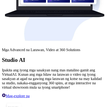
Mga Advanced na Larawan, Video at 360 Solutions
Studio AI
Ipakita ang iyong mga sasakyan nang mas matalino gamit ang
VirtualAI. Kunan ang mga hilaw na larawan o video ng iyong
sasakyan at agad na gawing mga larawan ng kotse na may kalidad
sa studio, nakaka-engganyong 360 spins, at mga interactive na
virtual showroom mula sa iyong smartphone!
Mag-explore pa