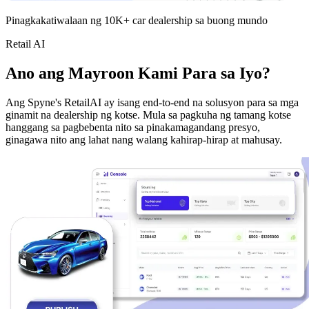
Pinagkakatiwalaan ng 10K+ car dealership sa buong mundo
Retail AI
Ano ang Mayroon Kami Para sa Iyo?
Ang Spyne's RetailAI ay isang end-to-end na solusyon para sa mga
ginamit na dealership ng kotse. Mula sa pagkuha ng tamang kotse
hanggang sa pagbebenta nito sa pinakamagandang presyo,
ginagawa nito ang lahat nang walang kahirap-hirap at mahusay.