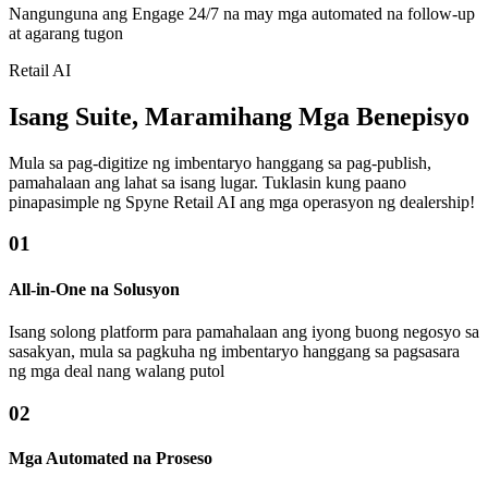
Nangunguna ang Engage 24/7 na may mga automated na follow-up
at agarang tugon
Retail AI
Isang Suite, Maramihang Mga Benepisyo
Mula sa pag-digitize ng imbentaryo hanggang sa pag-publish,
pamahalaan ang lahat sa isang lugar. Tuklasin kung paano
pinapasimple ng Spyne Retail AI ang mga operasyon ng dealership!
01
All-in-One na Solusyon
Isang solong platform para pamahalaan ang iyong buong negosyo sa
sasakyan, mula sa pagkuha ng imbentaryo hanggang sa pagsasara
ng mga deal nang walang putol
02
Mga Automated na Proseso