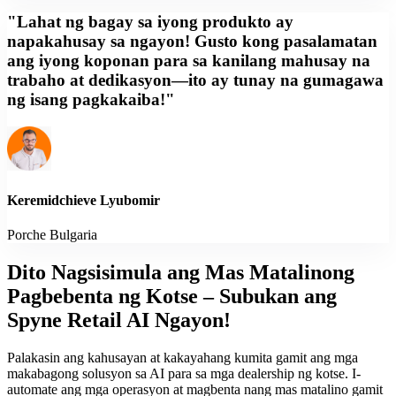
"Lahat ng bagay sa iyong produkto ay
napakahusay sa ngayon! Gusto kong pasalamatan
ang iyong koponan para sa kanilang mahusay na
trabaho at dedikasyon—ito ay tunay na gumagawa
ng isang pagkakaiba!"
Keremidchieve Lyubomir
Porche Bulgaria
Dito Nagsisimula ang Mas Matalinong
Pagbebenta ng Kotse – Subukan ang
Spyne Retail AI Ngayon!
Palakasin ang kahusayan at kakayahang kumita gamit ang mga
makabagong solusyon sa AI para sa mga dealership ng kotse. I-
automate ang mga operasyon at magbenta nang mas matalino gamit