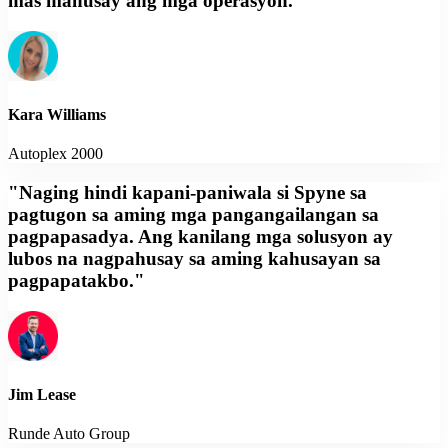
mas mahusay ang mga operasyon."
Kara Williams
Autoplex 2000
"Naging hindi kapani-paniwala si Spyne sa
pagtugon sa aming mga pangangailangan sa
pagpapasadya. Ang kanilang mga solusyon ay
lubos na nagpahusay sa aming kahusayan sa
pagpapatakbo."
Jim Lease
Runde Auto Group