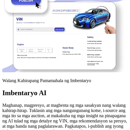
Walang Kahirapang Pamamahala ng Imbentaryo
Imbentaryo AI
Maghanap, magpresyo, at magbenta ng mga sasakyan nang walang
kahirap-hirap. Tuklasin ang mga nangungunang kotse, i-source ang
mga ito sa mga auction, at makakuha ng mga insight na pinapagana
ng AI tulad ng mga detalye ng VIN, mga rekomendasyon sa presyo,
at mga handa nang paglalarawan. Pagkatapos, i-publish ang iyong