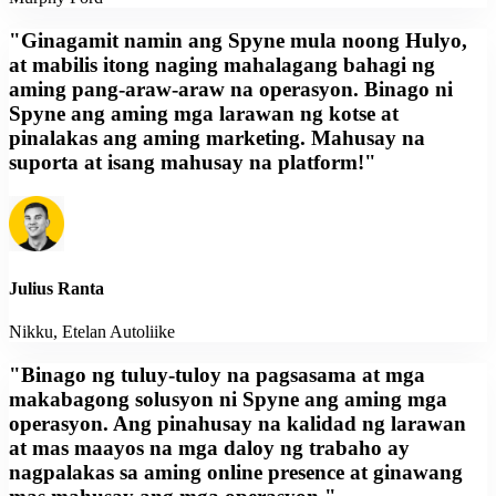
"Ginagamit namin ang Spyne mula noong Hulyo,
at mabilis itong naging mahalagang bahagi ng
aming pang-araw-araw na operasyon. Binago ni
Spyne ang aming mga larawan ng kotse at
pinalakas ang aming marketing. Mahusay na
suporta at isang mahusay na platform!"
Julius Ranta
Nikku, Etelan Autoliike
"Binago ng tuluy-tuloy na pagsasama at mga
makabagong solusyon ni Spyne ang aming mga
operasyon. Ang pinahusay na kalidad ng larawan
at mas maayos na mga daloy ng trabaho ay
nagpalakas sa aming online presence at ginawang