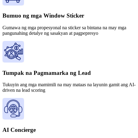
Bumuo ng mga Window Sticker
Gumawa ng mga propesyonal na sticker sa bintana na may mga
pangunahing detalye ng sasakyan at pagpepresyo
Tumpak na Pagmamarka ng Lead
Tukuyin ang mga mamimili na may mataas na layunin gamit ang AI-
driven na lead scoring
AI Concierge