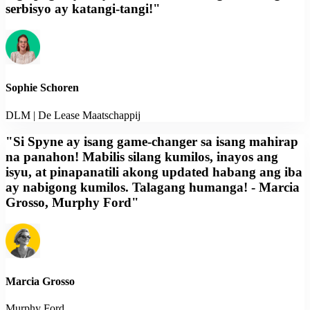
serbisyo ay katangi-tangi!"
Sophie Schoren
DLM | De Lease Maatschappij
"Si Spyne ay isang game-changer sa isang mahirap
na panahon! Mabilis silang kumilos, inayos ang
isyu, at pinapanatili akong updated habang ang iba
ay nabigong kumilos. Talagang humanga! - Marcia
Grosso, Murphy Ford"
Marcia Grosso
Murphy Ford