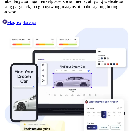
imbentaryo sa mga marketplace, social media, at iyong website sa
isang pag-click, na ginagawang maayos at mahusay ang buong
proseso.
Mag-explore pa