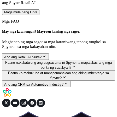
ang Spyne Retail AI
Magsimula nang Libre
Mga FAQ
May mga katanungan? Mayroon kaming mga sagot.
Maghanap ng mga sagot sa mga karaniwang tanong tungkol sa
Spyne at sa mga kakayahan nito.
Ano ang Retail AI Suite?
Paano nakakatulong ang pagsasama ni Spyne na mapalakas ang mga
benta ng sasakyan?
Paano ko makukuha at mapapamahalaan ang aking imbentaryo sa
Spyne?
Ano ang CRM sa Automotive Industry?