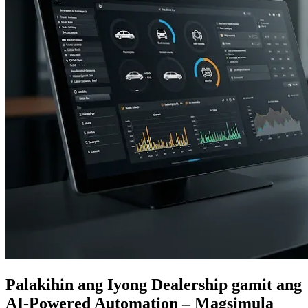
Palakihin ang Iyong Dealership gamit ang
AI-Powered Automation – Magsimula