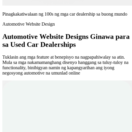
Pinagkakatiwalaan ng 100s ng mga car dealership sa buong mundo
Automotive Website Design
Automotive Website Designs Ginawa para
sa Used Car Dealerships
Tuklasin ang mga feature at benepisyo na nagpapahiwalay sa atin.
Mula sa mga nakamamanghang disenyo hanggang sa tuluy-tuloy na
functionality, binibigyan namin ng kapangyarihan ang iyong
negosyong automotive na umunlad online