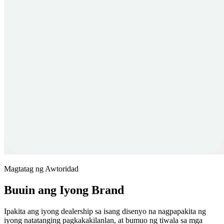
Magtatag ng Awtoridad
Buuin ang Iyong Brand
Ipakita ang iyong dealership sa isang disenyo na nagpapakita ng
iyong natatanging pagkakakilanlan, at bumuo ng tiwala sa mga