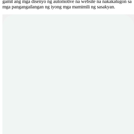
gamit ang mga disenyo ng automotive na website na nakakatugon sa
mga pangangailangan ng iyong mga mamimili ng sasakyan.