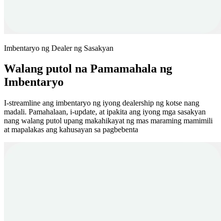
Imbentaryo ng Dealer ng Sasakyan
Walang putol na Pamamahala ng
Imbentaryo
I-streamline ang imbentaryo ng iyong dealership ng kotse nang
madali. Pamahalaan, i-update, at ipakita ang iyong mga sasakyan
nang walang putol upang makahikayat ng mas maraming mamimili
at mapalakas ang kahusayan sa pagbebenta