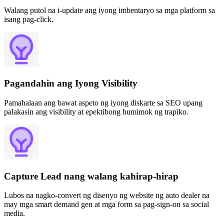
Walang putol na i-update ang iyong imbentaryo sa mga platform sa
isang pag-click.
Pagandahin ang Iyong Visibility
Pamahalaan ang bawat aspeto ng iyong diskarte sa SEO upang
palakasin ang visibility at epektibong humimok ng trapiko.
Capture Lead nang walang kahirap-hirap
Lubos na nagko-convert ng disenyo ng website ng auto dealer na
may mga smart demand gen at mga form sa pag-sign-on sa social
media.