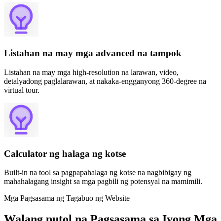
Listahan na may mga advanced na tampok
Listahan na may mga high-resolution na larawan, video,
detalyadong paglalarawan, at nakaka-engganyong 360-degree na
virtual tour.
Calculator ng halaga ng kotse
Built-in na tool sa pagpapahalaga ng kotse na nagbibigay ng
mahahalagang insight sa mga pagbili ng potensyal na mamimili.
Mga Pagsasama ng Tagabuo ng Website
Walang putol na Pagsasama sa Iyong Mga