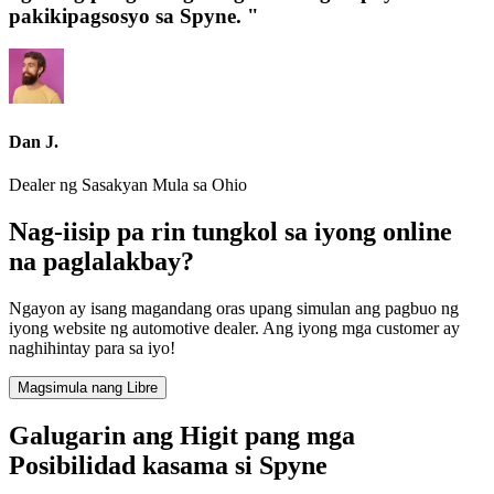
pakikipagsosyo sa Spyne. "
Dan J.
Dealer ng Sasakyan Mula sa Ohio
Nag-iisip pa rin tungkol sa iyong online
na paglalakbay?
Ngayon ay isang magandang oras upang simulan ang pagbuo ng
iyong website ng automotive dealer. Ang iyong mga customer ay
naghihintay para sa iyo!
Magsimula nang Libre
Galugarin ang Higit pang mga
Posibilidad kasama si Spyne