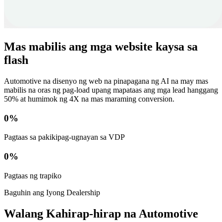
Mas mabilis ang mga website kaysa sa
flash
Automotive na disenyo ng web na pinapagana ng AI na may mas
mabilis na oras ng pag-load upang mapataas ang mga lead hanggang
50% at humimok ng 4X na mas maraming conversion.
0
%
Pagtaas sa pakikipag-ugnayan sa VDP
0
%
Pagtaas ng trapiko
Baguhin ang Iyong Dealership
Walang Kahirap-hirap na Automotive