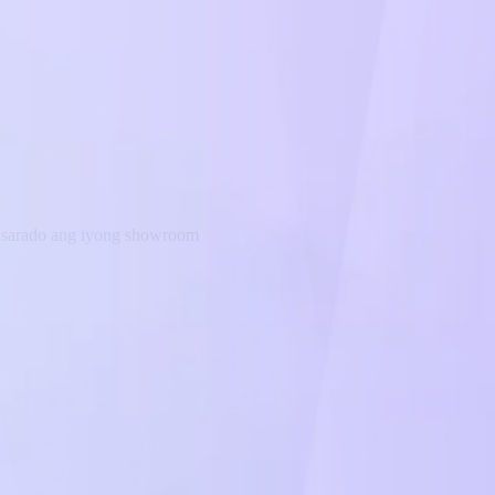
a sarado ang iyong showroom