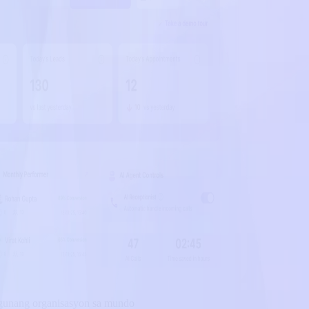
gunang organisasyon sa mundo