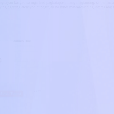
gnayan kaagad sa mga lead pagkatapos nilang magtanong, sa pamamagit
 ng agarang atensyon at pagtiyak na hindi mawawalan ng interes ang 