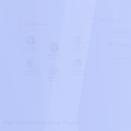
Mga Instant na Lead na Tugon