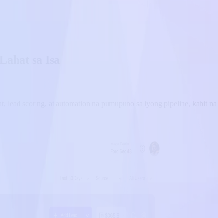
Lahat sa Isa
 lead scoring, at automation na pumupuno sa iyong pipeline, kahit n