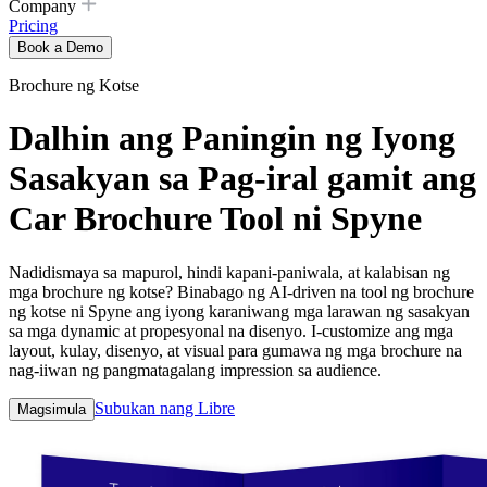
Company
Pricing
Book a Demo
Brochure ng Kotse
Dalhin ang Paningin ng Iyong
Sasakyan sa Pag-iral gamit ang
Car Brochure Tool ni Spyne
Nadidismaya sa mapurol, hindi kapani-paniwala, at kalabisan ng
mga brochure ng kotse? Binabago ng AI-driven na tool ng brochure
ng kotse ni Spyne ang iyong karaniwang mga larawan ng sasakyan
sa mga dynamic at propesyonal na disenyo. I-customize ang mga
layout, kulay, disenyo, at visual para gumawa ng mga brochure na
nag-iiwan ng pangmatagalang impression sa audience.
Subukan nang Libre
Magsimula