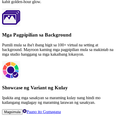
kahit golden-hour glow.
Mga Pagpipilian sa Background
Pumili mula sa iba't ibang higit sa 100+ virtual na setting at
background. Mayroon kaming mga pagpipilian mula sa makintab na
mga studio hanggang sa mga kakaibang lokasyon.
Showcase ng Variant ng Kulay
Ipakita ang mga sasakyan sa maraming kulay nang hindi mo
kailangang maglagay ng maraming larawan ng sasakyan.
Paano ito Gumagana
Magsimula