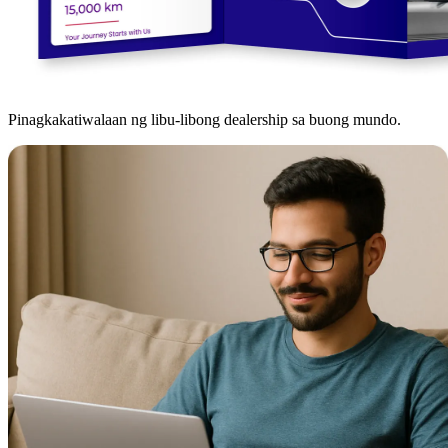
Pinagkakatiwalaan ng libu-libong dealership sa buong mundo.