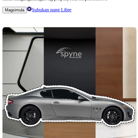
Subukan nang Libre
Magsimula