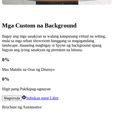
Mga Custom na Background
Ilagay ang mga sasakyan sa walang katapusang virtual na setting,
mula sa mga urban showroom hanggang sa magagandang
landscape, maaaring magbigay si Spyne ng background upang
bigyan ang iyong sasakyan ng premium na hitsura.
0
%
Mas Mabilis na Oras ng Disenyo
0
%
Higit pang Pakikipag-ugnayan
Subukan nang Libre
Magsimula
Brochure ng Automotive