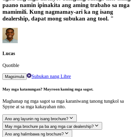
paano namin ipinakita ang aming trabaho sa mga
mamimili. Kung nagmamay-ari ka ng isang
dealership, dapat mong subukan ang tool. "
Lucas
Quotible
Subukan nang Libre
Magsimula
May mga katanungan? Mayroon kaming mga sagot.
Maghanap ng mga sagot sa mga karaniwang tanong tungkol sa
Spyne at sa mga kakayahan nito.
Ano ang layunin ng isang brochure?
May mga brochure pa ba ang mga car dealership?
Ano ang halimbawa ng brochure?