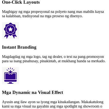
One-Click Layouts
Magbigay ng mga propesyonal na polyeto nang mas mabilis kaysa
sa kalabisan, tradisyonal na mga proseso ng disenyo.
Instant Branding
Magdagdag ng mga logo, tag ng dealer, o text na pang-promosyon
para sa isang pinahusay, pinakintab, at mukhang handa sa merkado.
Mga Dynamic na Visual Effect
Ayusin ang ilaw ayon sa iyong mga kinakailangan. Makakatulong
kami sa mga visual na gayahin ang mga spotlight ng showroom o