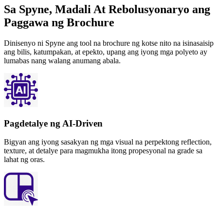
Sa Spyne, Madali At Rebolusyonaryo ang
Paggawa ng Brochure
Dinisenyo ni Spyne ang tool na brochure ng kotse nito na isinasaisip
ang bilis, katumpakan, at epekto, upang ang iyong mga polyeto ay
lumabas nang walang anumang abala.
Pagdetalye ng AI-Driven
Bigyan ang iyong sasakyan ng mga visual na perpektong reflection,
texture, at detalye para magmukha itong propesyonal na grade sa
lahat ng oras.