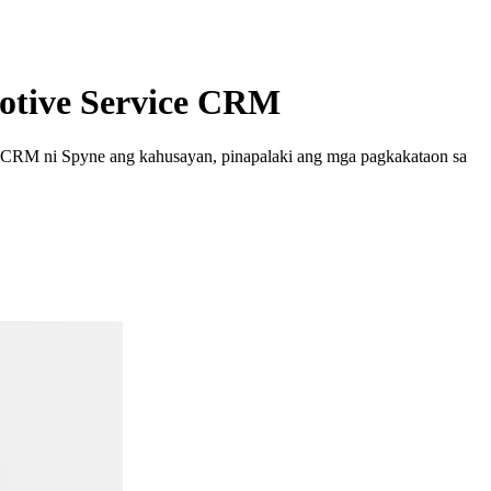
motive Service CRM
ng CRM ni Spyne ang kahusayan, pinapalaki ang mga pagkakataon sa