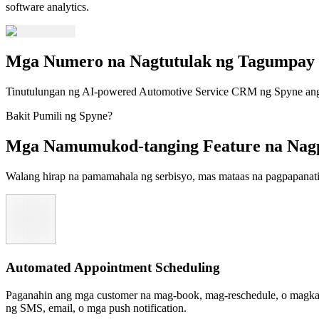
software analytics.
Mga Numero na Nagtutulak ng Tagumpay 
Tinutulungan ng AI-powered Automotive Service CRM ng Spyne ang m
Bakit Pumili ng Spyne?
Mga Namumukod-tanging Feature na Nagp
Walang hirap na pamamahala ng serbisyo, mas mataas na pagpapanatili
Automated Appointment Scheduling
Paganahin ang mga customer na mag-book, mag-reschedule, o magkan
ng SMS, email, o mga push notification.