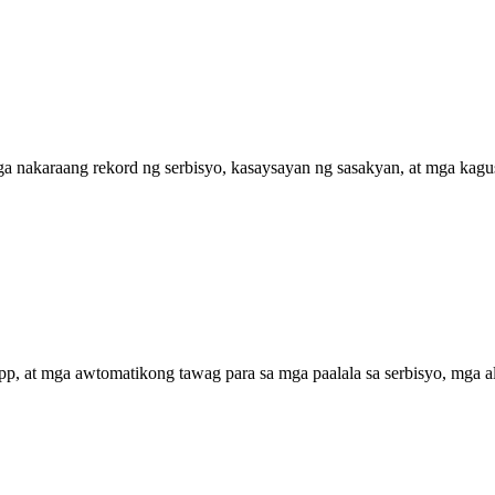
ga nakaraang rekord ng serbisyo, kasaysayan ng sasakyan, at mga kagu
 at mga awtomatikong tawag para sa mga paalala sa serbisyo, mga a