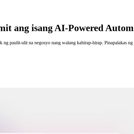
amit ang isang AI-Powered Auto
k ng paulit-ulit na negosyo nang walang kahirap-hirap. Pinapalakas 