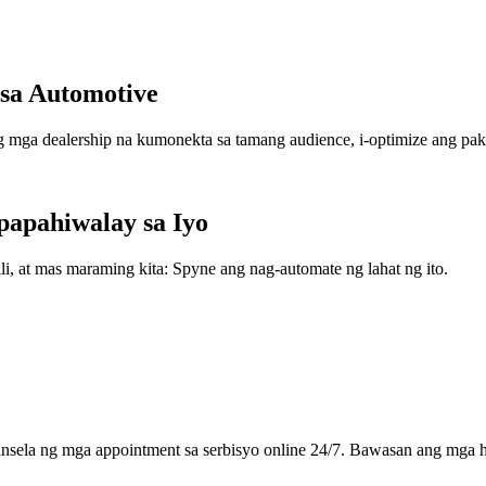
sa Automotive
ga dealership na kumonekta sa tamang audience, i-optimize ang paki
apahiwalay sa Iyo
, at mas maraming kita: Spyne ang nag-automate ng lahat ng ito.
sela ng mga appointment sa serbisyo online 24/7. Bawasan ang mga h