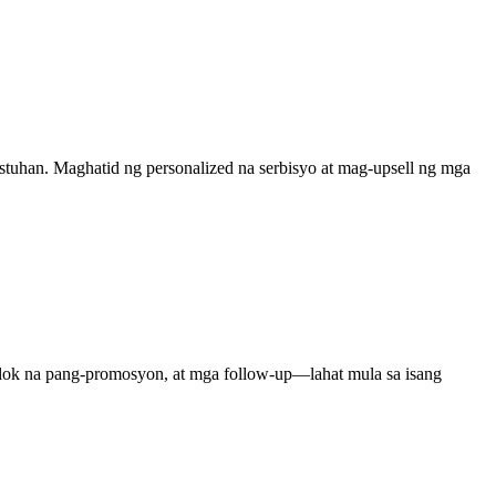
stuhan. Maghatid ng personalized na serbisyo at mag-upsell ng mga
lok na pang-promosyon, at mga follow-up—lahat mula sa isang