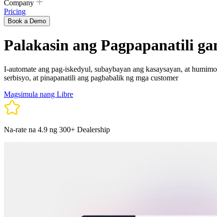
Company
Pricing
Book a Demo
Palakasin ang Pagpapanatili g
I-automate ang pag-iskedyul, subaybayan ang kasaysayan, at humimo
serbisyo, at pinapanatili ang pagbabalik ng mga customer
Magsimula nang Libre
Na-rate na 4.9 ng 300+ Dealership