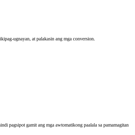
kipag-ugnayan, at palakasin ang mga conversion.
indi pagsipot gamit ang mga awtomatikong paalala sa pamamagitan