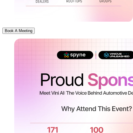
Book A Meeting