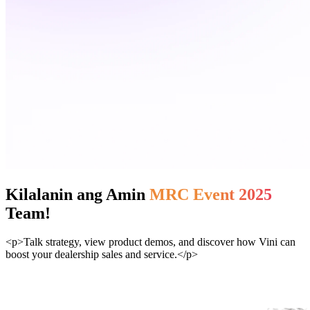
Kilalanin ang Amin
MRC Event 2025
Team!
<p>Talk strategy, view product demos, and discover how Vini can
boost your dealership sales and service.</p>