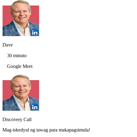
Dave
30 minuto
Google Meet
Discovery Call
Mag-iskedyul ng tawag para makapagsimula!