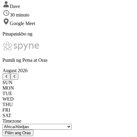
Dave
30 minuto
Google Meet
Pinapatakbo ng
Pumili ng Petsa at Oras
August
2026
SUN
MON
TUE
WED
THU
FRI
SAT
Timezone
Piliin ang Oras