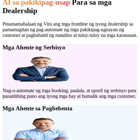
AI sa pakikipag-usap
Para sa mga
Dealership
Pinamamahalaan ng Vini ang mga frontline ng iyong dealership sa
pamamagitan ng pag-automate ng mga pakikipag-ugnayan ng
customer at paghahatid ng matalino at tuluy-tuloy na mga karanasan.
Mga Ahente ng Serbisyo
Nag-o-automate ng mga booking, paalala, at upsell ng serbisyo para
panatilihing puno ang iyong mga bay at bumalik ang mga customer.
Mga Ahente sa Pagbebenta