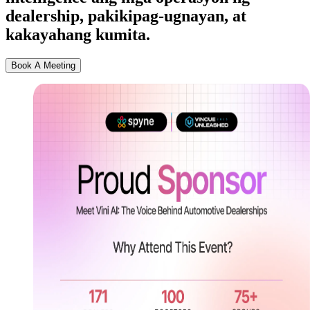
dealership, pakikipag-ugnayan, at
kakayahang kumita.
Book A Meeting