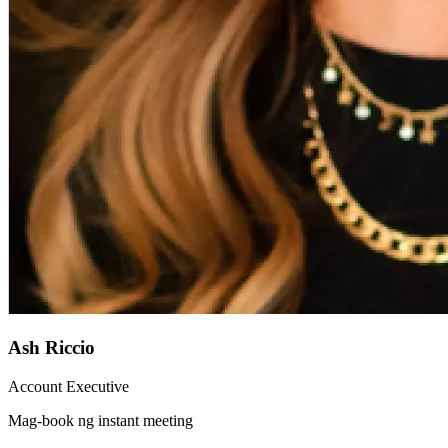
Ash Riccio
Account Executive
Mag-book ng instant meeting