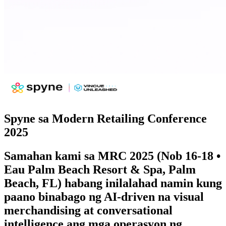
Spyne sa Modern Retailing Conference
2025
Samahan kami sa
MRC 2025 (Nob 16-18 •
Eau Palm Beach Resort & Spa, Palm
Beach, FL)
habang inilalahad namin kung
paano binabago ng AI-driven na visual
merchandising at conversational
intelligence ang mga operasyon ng