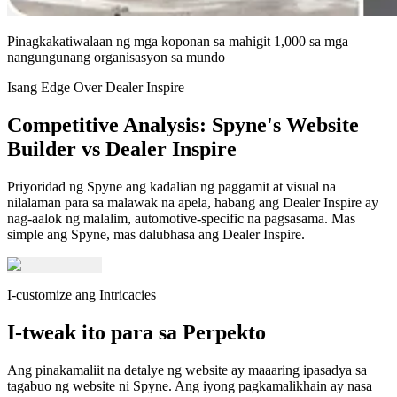
Pinagkakatiwalaan ng mga koponan sa mahigit 1,000 sa mga
nangungunang organisasyon sa mundo
Isang Edge Over Dealer Inspire
Competitive Analysis: Spyne's Website
Builder vs Dealer Inspire
Priyoridad ng Spyne ang kadalian ng paggamit at visual na
nilalaman para sa malawak na apela, habang ang Dealer Inspire ay
nag-aalok ng malalim, automotive-specific na pagsasama. Mas
simple ang Spyne, mas dalubhasa ang Dealer Inspire.
I-customize ang Intricacies
I-tweak ito para sa Perpekto
Ang pinakamaliit na detalye ng website ay maaaring ipasadya sa
tagabuo ng website ni Spyne. Ang iyong pagkamalikhain ay nasa