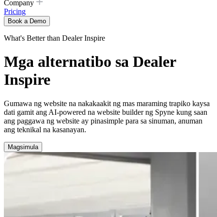
Company
Pricing
Book a Demo
What's Better than Dealer Inspire
Mga alternatibo sa Dealer
Inspire
Gumawa ng website na nakakaakit ng mas maraming trapiko kaysa
dati gamit ang AI-powered na website builder ng Spyne kung saan
ang paggawa ng website ay pinasimple para sa sinuman, anuman
ang teknikal na kasanayan.
Magsimula