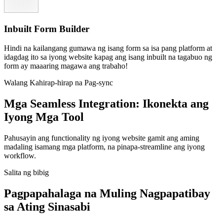
Inbuilt Form Builder
Hindi na kailangang gumawa ng isang form sa isa pang platform at
idagdag ito sa iyong website kapag ang isang inbuilt na tagabuo ng
form ay maaaring magawa ang trabaho!
Walang Kahirap-hirap na Pag-sync
Mga Seamless Integration: Ikonekta ang
Iyong Mga Tool
Pahusayin ang functionality ng iyong website gamit ang aming
madaling isamang mga platform, na pinapa-streamline ang iyong
workflow.
Salita ng bibig
Pagpapahalaga na Muling Nagpapatibay
sa Ating Sinasabi