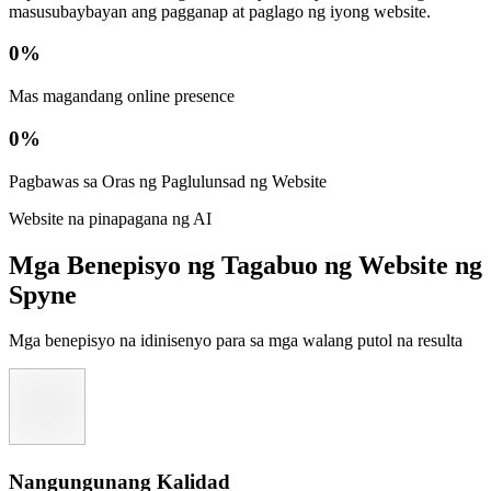
masusubaybayan ang pagganap at paglago ng iyong website.
0
%
Mas magandang online presence
0
%
Pagbawas sa Oras ng Paglulunsad ng Website
Website na pinapagana ng AI
Mga Benepisyo ng Tagabuo ng Website ng
Spyne
Mga benepisyo na idinisenyo para sa mga walang putol na resulta
Nangungunang Kalidad