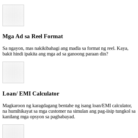
Mga Ad sa Reel Format
Sa ngayon, mas nakikibahagi ang madla sa format ng reel. Kaya,
bakit hindi ipakita ang mga ad sa ganoong paraan din?
Loan/ EMI Calculator
Magkaroon ng karagdagang bentahe ng isang loan/EMI calculator,
na humihikayat sa mga customer na simulan ang pag-iisip tungkol sa
kanilang mga opsyon sa pagbabayad.