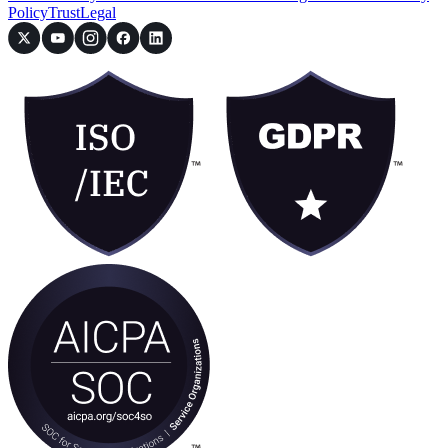
Policy
Trust
Legal