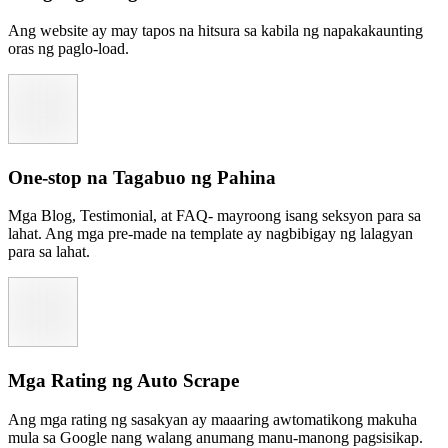
Ang website ay may tapos na hitsura sa kabila ng napakakaunting
oras ng paglo-load.
One-stop na Tagabuo ng Pahina
Mga Blog, Testimonial, at FAQ- mayroong isang seksyon para sa
lahat. Ang mga pre-made na template ay nagbibigay ng lalagyan
para sa lahat.
Mga Rating ng Auto Scrape
Ang mga rating ng sasakyan ay maaaring awtomatikong makuha
mula sa Google nang walang anumang manu-manong pagsisikap.