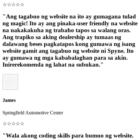
☆
☆
☆
☆
☆
"Ang tagabuo ng website na ito ay gumagana tulad
ng magic! Ito ay ang pinaka-user friendly na website
na nakakakuha ng trabaho tapos sa walang oras.
Ang trapiko sa aking dealership ay tumaas ng
dalawang beses pagkatapos kong gumawa ng isang
website gamit ang tagabuo ng website ni Spyne. Ito
ay gumawa ng mga kababalaghan para sa akin.
Inirerekomenda ng lahat na subukan."
James
Springfield Automotive Center
☆
☆
☆
☆
☆
"Wala akong coding skills para bumuo ng website.