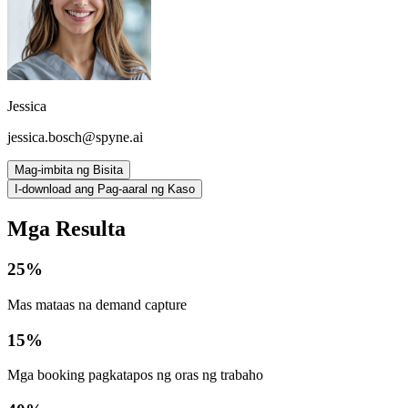
Jessica
jessica.bosch@spyne.ai
Mag-imbita ng Bisita
I-download ang Pag-aaral ng Kaso
Mga Resulta
25%
Mas mataas na demand capture
15%
Mga booking pagkatapos ng oras ng trabaho