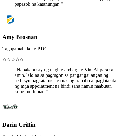
papasok na katanungan."
Amy Brosnan
Tagapamahala ng BDC
☆
☆
☆
☆
☆
"Napakahusay ng naging ambag ng Vini AI para sa
amin, lalo na sa pagtugon sa pangangailangan ng
serbisyo pagkatapos ng oras ng trabaho at pagtatakda
ng mga appointment na hindi sana namin naabutan
kung hindi man."
Darin Griffin