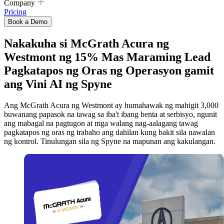
Company
Pricing
Book a Demo
Nakakuha si McGrath Acura ng
Westmont ng 15% Mas Maraming Lead
Pagkatapos ng Oras ng Operasyon gamit
ang Vini AI ng Spyne
Ang McGrath Acura ng Westmont ay humahawak ng mahigit 3,000
buwanang papasok na tawag sa iba't ibang benta at serbisyo, ngunit
ang mabagal na pagtugon at mga walang nag-aalagang tawag
pagkatapos ng oras ng trabaho ang dahilan kung bakit sila nawalan
ng kontrol. Tinulungan sila ng Spyne na mapunan ang kakulangan.