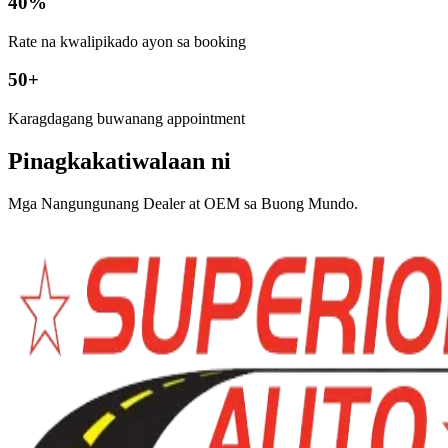
40%
Rate na kwalipikado ayon sa booking
50+
Karagdagang buwanang appointment
Pinagkakatiwalaan ni
Mga Nangungunang Dealer at OEM sa Buong Mundo.