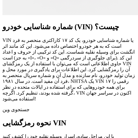
شماره شناسایی خودرو (VIN) چیست؟
VIN یا شماره شناسایی خودرو، یک کد ۱۷ کاراکتری منحصر به فرد
است که به هر خودرو اختصاص داده می‌شود. این کد مانند اثر
انگشت برای وسیله نقلیه شماست. این کد ترکیبی از حروف و اعداد
است (به جز «I»، «O» و «Q» برای جلوگیری از سردرگمی). این کد
حاوی اطلاعاتی است که می‌توان با استفاده از یک رمزگشای VIN
آن را رمزگشایی کرد. این اطلاعات برای یادگیری در مورد محل و
زمان تولید خودرو، نام سازنده و مدل آن و شماره سریال منحصر به
فرد آن مفید است. در سال ۱۹۸۱، NHTSA یک VIN ۱۷ رقمی را
برای همه خودروهایی که برای استفاده در ایالات متحده در نظر
گرفته شده بودند، تنظیم کرد. اگرچه، VIN اکنون در سراسر جهان
استفاده می‌شود!
جستجوی وین
نحوه رمزگشایی VIN
با این مراحل ساده، اسرار وسیله نقلیه خود را کشف کنید