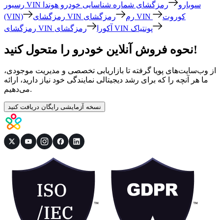
رسیور VIN سوبارو
رمزگشای شماره شناسایی خودرو هوندا
رمزگشای VIN کوروت
رمزگشای VIN رم
(VIN)
رمزگشای VIN پونتیاک
رمزگشای VIN آکورا
نحوه فروش آنلاین خودرو را متحول کنید!
از وب‌سایت‌های پویا گرفته تا بازاریابی تخصصی و مدیریت موجودی،
ما هر آنچه را که برای رشد دیجیتالی نمایندگی خود نیاز دارید، ارائه
می‌دهیم.
نسخه آزمایشی رایگان دریافت کنید