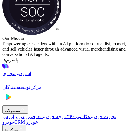
Our Mission
Empowering car dealers with an AI platform to source, list, market,
and sell vehicles faster through advanced visual merchandising and
conversational AI agents.
پلتفرم‌ها
استودیو مجازی
مرکز توسعه‌دهندگان
محصولات
تجارت خودرو
عکاسی ۳۶۰ درجه خودرو
معرفی ویدیویی
بازرس
CRM خودرو
خودرو
ویژگی‌ها