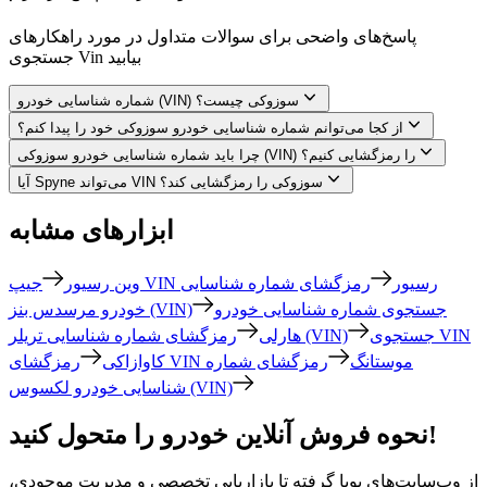
پاسخ‌های واضحی برای سوالات متداول در مورد راهکارهای
جستجوی Vin بیابید
شماره شناسایی خودرو (VIN) سوزوکی چیست؟
از کجا می‌توانم شماره شناسایی خودرو سوزوکی خود را پیدا کنم؟
چرا باید شماره شناسایی خودرو سوزوکی (VIN) را رمزگشایی کنیم؟
آیا Spyne می‌تواند VIN سوزوکی را رمزگشایی کند؟
ابزارهای مشابه
جیپ VIN رسیور
رمزگشای شماره شناسایی
وین رسیور
جستجوی شماره شناسایی خودرو
خودرو مرسدس بنز (VIN)
جستجوی VIN
رمزگشای شماره شناسایی تریلر (VIN)
هارلی
رمزگشای VIN موستانگ
رمزگشای شماره
کاوازاکی
شناسایی خودرو لکسوس (VIN)
نحوه فروش آنلاین خودرو را متحول کنید!
از وب‌سایت‌های پویا گرفته تا بازاریابی تخصصی و مدیریت موجودی،