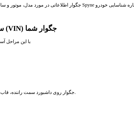
ساده‌سازی رمزگشایی شماره شناسایی خودرو (VIN) جگوار شما
با این مراحل آس
شماره شناسایی خودرو (VIN) جگوار روی داشبورد سمت راننده، قاب در یا مدارک ثبت خودرو یافت می‌شود.