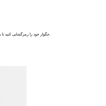
با استفاده از ابزار Spyne، شماره شناسایی خودرو (VIN) جگوار خود را رمزگشایی کنید تا به اطلاعات دقیق خودرو مانند نوع موتور، سال مدل و محل تولید دسترسی پیدا کنید.