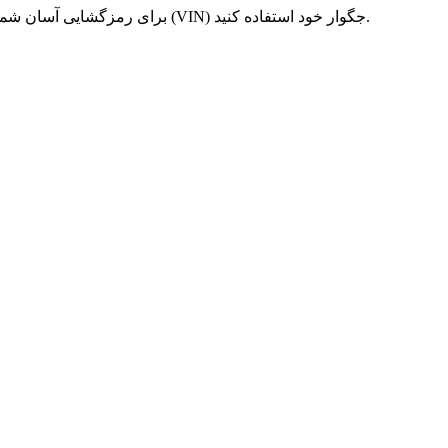
شماره شناسایی خودرو (VIN) جگوار اطلاعاتی در مورد مدل، موتور و سال تولید خودرو را فاش می‌کند. از ابزار Spyne برای رمزگشایی آسان شماره شناسایی خودرو (VIN) جگوار خود استفاده کنید.