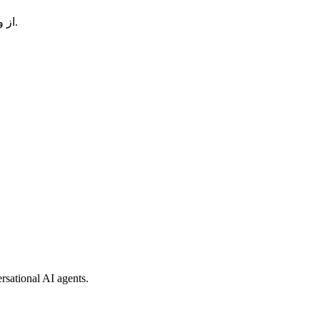
از وب‌سایت‌های پویا گرفته تا بازاریابی تخصصی و مدیریت موجودی، ما هر آنچه را که برای رشد دیجیتالی نمایندگی خود نیاز دارید، ارائه می‌دهیم.
rsational AI agents.