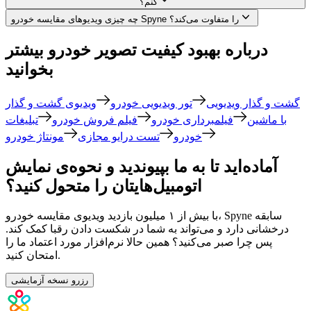
کنم؟
چه چیزی ویدیوهای مقایسه خودرو Spyne را متفاوت می‌کند؟
درباره بهبود کیفیت تصویر خودرو بیشتر
بخوانید
گشت و گذار ویدیویی
تور ویدیویی خودرو
ویدیوی گشت و گذار
با ماشین
فیلمبرداری خودرو
فیلم فروش خودرو
تبلیغات
خودرو
تست درایو مجازی
مونتاژ خودرو
آماده‌اید تا به ما بپیوندید و نحوه‌ی نمایش
اتومبیل‌هایتان را متحول کنید؟
با بیش از ۱ میلیون بازدید ویدیوی مقایسه خودرو، Spyne سابقه
درخشانی دارد و می‌تواند به شما در شکست دادن رقبا کمک کند.
پس چرا صبر می‌کنید؟ همین حالا نرم‌افزار مورد اعتماد ما را
امتحان کنید.
رزرو نسخه آزمایشی