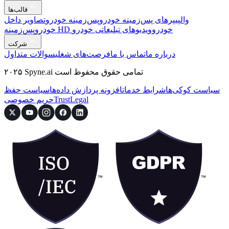
قالب‌ها
والپیپرهای پس‌زمینه خودرو
پس‌زمینه خودرو
تصاویر داخل
پس‌زمینه HD خودرو
ویدیوهای تبلیغاتی خودرو
خودرو
شرکت
درباره ما
تماس با ما
فرصت‌های شغلی
سوالات متداول
۲۰۲۵ Spyne.ai تمامی حقوق محفوظ است
سیاست کوکی‌ها
شرایط خدمات
افزونه پردازش داده‌ها
سیاست حفظ
Legal
Trust
حریم خصوصی