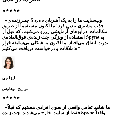
★
★
★
★
★
"«چت زنده‌ی Spyne وب‌سایت ما را به یک آهنربای
جذب مشتری تبدیل کرد! ما اکنون مستقیماً از طریق
مکالمات، درایوهای آزمایشی رزرو می‌کنیم، که قبل از
استفاده از ویژگی چت زنده‌ی فوق‌العاده‌ی Spyne به
ندرت اتفاق می‌افتاد. ما اکنون به شکلی بی‌سابقه قرار
ملاقات و درخواست دریافت می‌کنیم!»"
لیزا جی.
بلو ریج اتوهاوس
★
★
★
★
★
"«ما شاهد تعامل واقعی از سوی افرادی هستیم که قبلاً
فقط از سایت خارج می‌شدند. چت زنده Spyne واقعاً