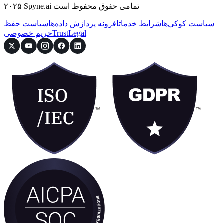
۲۰۲۵ Spyne.ai تمامی حقوق محفوظ است
سیاست کوکی‌ها
شرایط خدمات
افزونه پردازش داده‌ها
سیاست حفظ
Legal
Trust
حریم خصوصی