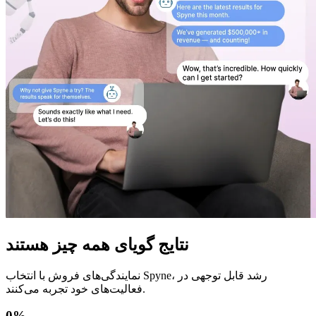
نتایج گویای همه چیز هستند
نمایندگی‌های فروش با انتخاب Spyne، رشد قابل توجهی در
فعالیت‌های خود تجربه می‌کنند.
0
%