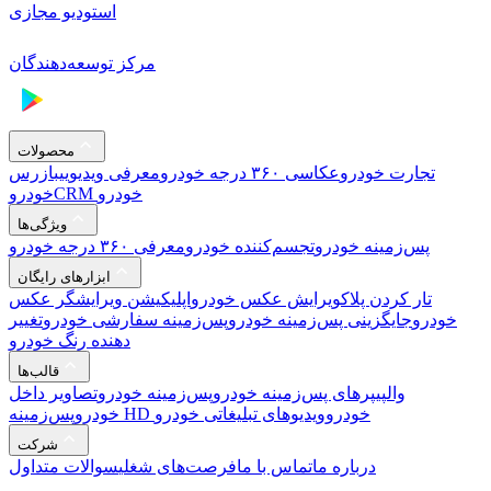
استودیو مجازی
مرکز توسعه‌دهندگان
محصولات
تجارت خودرو
عکاسی ۳۶۰ درجه خودرو
معرفی ویدیویی
بازرس
CRM خودرو
خودرو
ویژگی‌ها
پس‌زمینه خودرو
تجسم‌کننده خودرو
معرفی ۳۶۰ درجه خودرو
ابزارهای رایگان
تار کردن پلاک
ویرایش عکس خودرو
اپلیکیشن ویرایشگر عکس
خودرو
جایگزینی پس‌زمینه خودرو
پس‌زمینه سفارشی خودرو
تغییر
دهنده رنگ خودرو
قالب‌ها
والپیپرهای پس‌زمینه خودرو
پس‌زمینه خودرو
تصاویر داخل
پس‌زمینه HD خودرو
ویدیوهای تبلیغاتی خودرو
خودرو
شرکت
درباره ما
تماس با ما
فرصت‌های شغلی
سوالات متداول