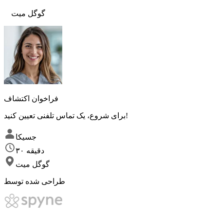
گوگل میت
فراخوان اکتشاف
برای شروع، یک تماس تلفنی تعیین کنید!
جسیکا
۳۰ دقیقه
گوگل میت
طراحی شده توسط