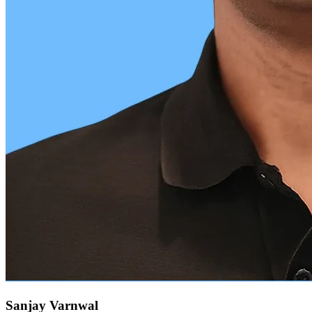
Sanjay Varnwal