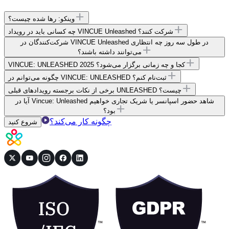
وینکو: رها شده چیست؟
چه کسانی باید در رویداد VINCUE Unleashed شرکت کنند؟
شرکت‌کنندگان در VINCUE Unleashed در طول سه روز چه انتظاری
می‌توانند داشته باشند؟
VINCUE: UNLEASHED 2025 کجا و چه زمانی برگزار می‌شود؟
چگونه می‌توانم در VINCUE: UNLEASHED ثبت‌نام کنم؟
برخی از نکات برجسته رویدادهای قبلی UNLEASHED چیست؟
آیا در Vincue: Unleashed شاهد حضور اسپانسر یا شریک تجاری خواهیم
بود؟
چگونه کار می‌کند؟
شروع کنید