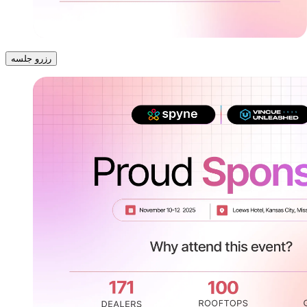
رزرو جلسه