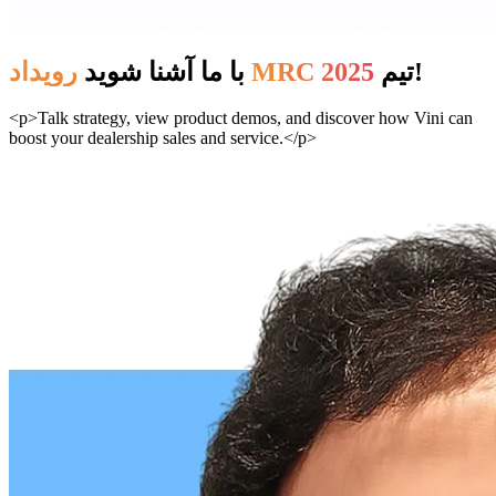
تیم!
رویداد MRC 2025
با ما آشنا شوید
<p>Talk strategy, view product demos, and discover how Vini can
boost your dealership sales and service.</p>