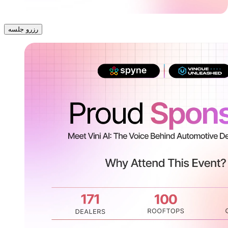
رزرو جلسه