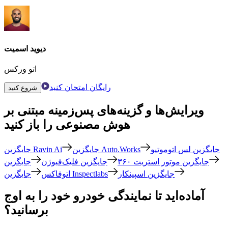
دیوید اسمیت
اتو ورکس
رایگان امتحان کنید
شروع کنید
ویرایش‌ها و گزینه‌های پس‌زمینه مبتنی بر
هوش مصنوعی را باز کنید
جایگزین لس اتوموتیو
جایگزین Auto.Works
جایگزین Ravin Ai
جایگزین موتور استریت ۳۶۰
جایگزین فلیک‌فیوژن
جایگزین
جایگزین اسپینکار
جایگزین Inspectlabs
اتوفاکس
آماده‌اید تا نمایندگی خودرو خود را به اوج
برسانید؟