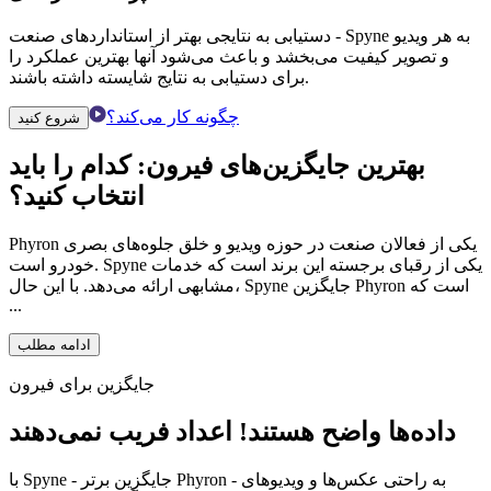
دستیابی به نتایجی بهتر از استانداردهای صنعت - Spyne به هر ویدیو
و تصویر کیفیت می‌بخشد و باعث می‌شود آنها بهترین عملکرد را
برای دستیابی به نتایج شایسته داشته باشند.
چگونه کار می‌کند؟
شروع کنید
بهترین جایگزین‌های فیرون: کدام را باید
انتخاب کنید؟
Phyron یکی از فعالان صنعت در حوزه ویدیو و خلق جلوه‌های بصری
خودرو است. Spyne یکی از رقبای برجسته این برند است که خدمات
مشابهی ارائه می‌دهد. با این حال، Spyne جایگزین Phyron است که
...
ادامه مطلب
جایگزین برای فیرون
داده‌ها واضح هستند! اعداد فریب نمی‌دهند
با Spyne - جایگزین برتر Phyron - به راحتی عکس‌ها و ویدیوهای