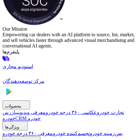
Our Mission
Empowering car dealers with an AI platform to source, list, market,
and sell vehicles faster through advanced visual merchandising and
conversational AI agents.
پلتفرم‌ها
استودیو مجازی
مرکز توسعه‌دهندگان
محصولات
تجارت خودرو
عکاسی ۳۶۰ درجه خودرو
معرفی ویدیویی
بازرس
CRM خودرو
خودرو
ویژگی‌ها
پس‌زمینه خودرو
تجسم‌کننده خودرو
معرفی ۳۶۰ درجه خودرو