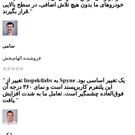
خودروهای ما بدون هیچ تلاش اضافی، در سطح بالایی
قرار بگیرند."
سامی
فروشنده الهام‌بخش
☆
☆
☆
☆
☆
"تغییر از Inspektlabs به Spyne یک تغییر اساسی بود.
این پلتفرم کاربرپسند است و نمای ۳۶۰ درجه آن
فوق‌العاده چشمگیر است. تعامل ما به شدت افزایش
یافت."
مایکی