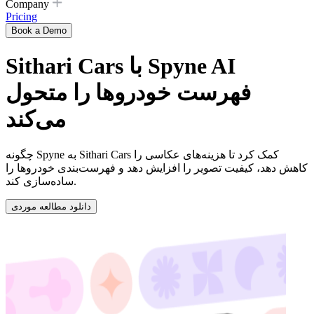
Company
Pricing
Book a Demo
Sithari Cars با Spyne AI
فهرست خودروها را متحول
می‌کند
چگونه Spyne به Sithari Cars کمک کرد تا هزینه‌های عکاسی را
کاهش دهد، کیفیت تصویر را افزایش دهد و فهرست‌بندی خودروها را
ساده‌سازی کند.
دانلود مطالعه موردی