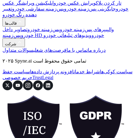
تار کردن پلاک
ویرایش عکس خودرو
اپلیکیشن ویرایشگر عکس
خودرو
جایگزینی پس‌زمینه خودرو
پس‌زمینه سفارشی خودرو
تغییر
دهنده رنگ خودرو
قالب‌ها
والپیپرهای پس‌زمینه خودرو
پس‌زمینه خودرو
تصاویر داخل
پس‌زمینه HD خودرو
ویدیوهای تبلیغاتی خودرو
خودرو
شرکت
درباره ما
تماس با ما
فرصت‌های شغلی
سوالات متداول
۲۰۲۵ Spyne.ai تمامی حقوق محفوظ است
سیاست کوکی‌ها
شرایط خدمات
افزونه پردازش داده‌ها
سیاست حفظ
Legal
Trust
حریم خصوصی