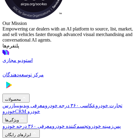
Our Mission
Empowering car dealers with an AI platform to source, list, market,
and sell vehicles faster through advanced visual merchandising and
conversational AI agents.
پلتفرم‌ها
استودیو مجازی
مرکز توسعه‌دهندگان
محصولات
تجارت خودرو
عکاسی ۳۶۰ درجه خودرو
معرفی ویدیویی
بازرس
CRM خودرو
خودرو
ویژگی‌ها
پس‌زمینه خودرو
تجسم‌کننده خودرو
معرفی ۳۶۰ درجه خودرو
ابزارهای رایگان