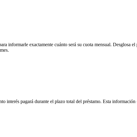
ara informarle exactamente cuánto será su cuota mensual. Desglosa el p
 mes.
 interés pagará durante el plazo total del préstamo. Esta información es 