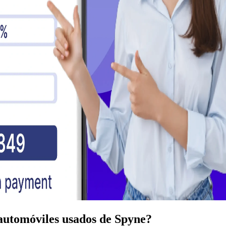
utomóviles usados ​​de Spyne?