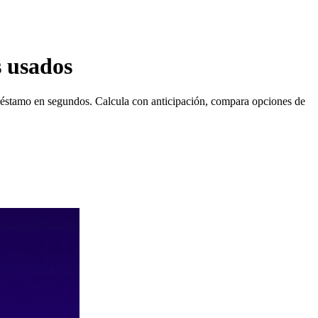
s usados
l préstamo en segundos. Calcula con anticipación, compara opciones de