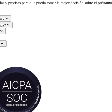
adas y precisas para que pueda tomar la mejor decisión sobre el préstam
il?
vada?