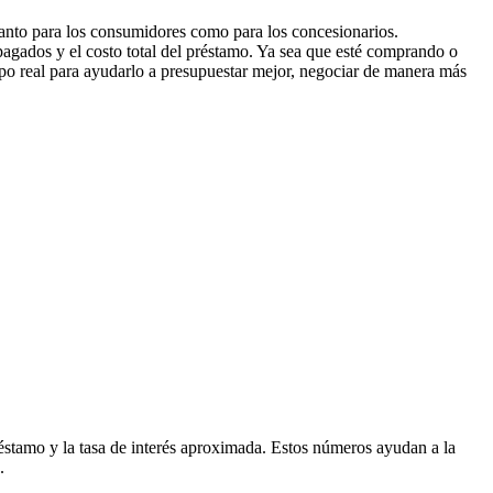
 tanto para los consumidores como para los concesionarios.
 pagados y el costo total del préstamo. Ya sea que esté comprando o
mpo real para ayudarlo a presupuestar mejor, negociar de manera más
préstamo y la tasa de interés aproximada. Estos números ayudan a la
.