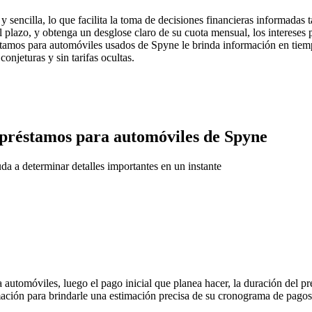
y sencilla, lo que facilita la toma de decisiones financieras informadas
l plazo, y obtenga un desglose claro de su cuota mensual, los intereses
stamos para automóviles usados ​​de Spyne le brinda información en tie
conjeturas y sin tarifas ocultas.
 préstamos para automóviles de Spyne
da a determinar detalles importantes en un instante
ra automóviles, luego el pago inicial que planea hacer, la duración del 
mación para brindarle una estimación precisa de su cronograma de pagos