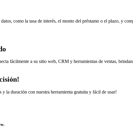
atos, como la tasa de interés, el monto del préstamo o el plazo, y compa
do
necta fácilmente a su sitio web, CRM y herramientas de ventas, brindan
cisión!
 y la duración con nuestra herramienta gratuita y fácil de usar!
te.