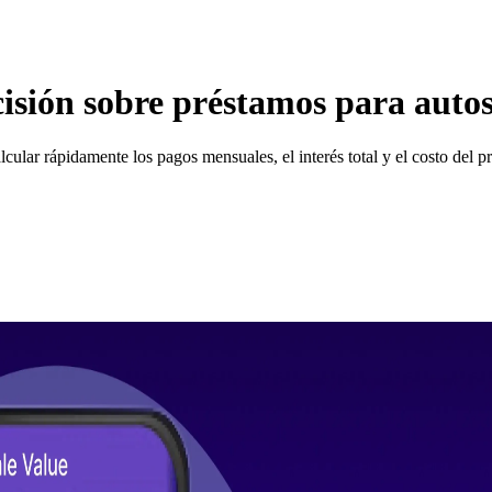
cisión sobre préstamos para auto
alcular rápidamente los pagos mensuales, el interés total y el costo de