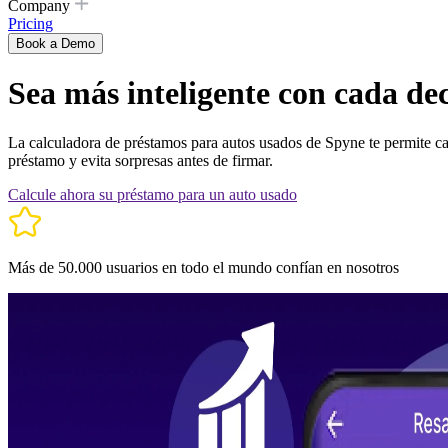
Company
Pricing
Book a Demo
Sea más inteligente con cada de
La calculadora de préstamos para autos usados ​​de Spyne te permite c
préstamo y evita sorpresas antes de firmar.
Calcule ahora su préstamo para un auto usado
Más de 50.000 usuarios en todo el mundo confían en nosotros