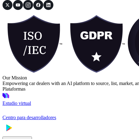
Our Mission
Empowering car dealers with an AI platform to source, list, market, a
Plataformas
Estudio virtual
Centro para desarrolladores