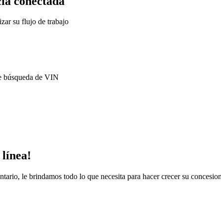
cia conectada
zar su flujo de trabajo
 de búsqueda de VIN
línea!
tario, le brindamos todo lo que necesita para hacer crecer su concesion