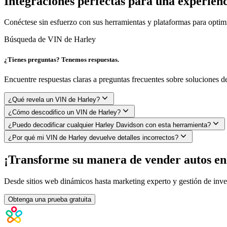
Integraciones perfectas para una experien
Conéctese sin esfuerzo con sus herramientas y plataformas para optimi
Búsqueda de VIN de Harley
¿Tienes preguntas? Tenemos respuestas.
Encuentre respuestas claras a preguntas frecuentes sobre soluciones
¿Qué revela un VIN de Harley?
¿Cómo descodifico un VIN de Harley?
¿Puedo decodificar cualquier Harley Davidson con esta herramienta?
¿Por qué mi VIN de Harley devuelve detalles incorrectos?
¡Transforme su manera de vender autos en 
Desde sitios web dinámicos hasta marketing experto y gestión de inven
Obtenga una prueba gratuita