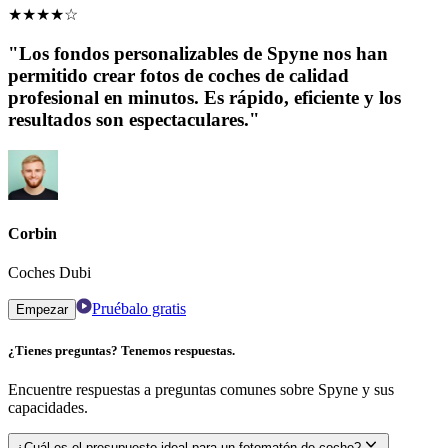
★
★
★
★
☆
"Los fondos personalizables de Spyne nos han
permitido crear fotos de coches de calidad
profesional en minutos. Es rápido, eficiente y los
resultados son espectaculares."
Corbin
Coches Dubi
Pruébalo gratis
Empezar
¿Tienes preguntas? Tenemos respuestas.
Encuentre respuestas a preguntas comunes sobre Spyne y sus
capacidades.
¿Cuál es el presupuesto ideal para un fotomatón de coche?