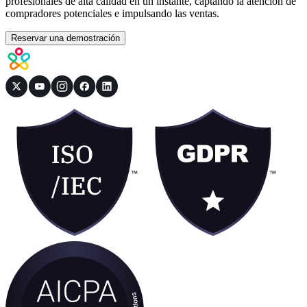
profesionales de alta calidad en un instante, captando la atención de
compradores potenciales e impulsando las ventas.
Reservar una demostración