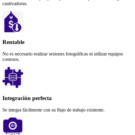
cautivadoras.
Rentable
No es necesario realizar sesiones fotográficas ni utilizar equipos
costosos.
Integración perfecta
Se integra fácilmente con su flujo de trabajo existente.