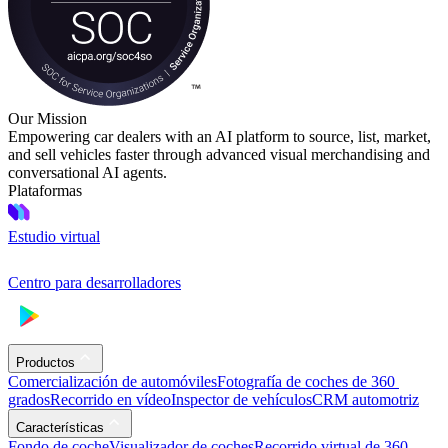
Our Mission
Empowering car dealers with an AI platform to source, list, market,
and sell vehicles faster through advanced visual merchandising and
conversational AI agents.
Plataformas
Estudio virtual
Centro para desarrolladores
Productos
Comercialización de automóviles
Fotografía de coches de 360 ​​
grados
Recorrido en vídeo
Inspector de vehículos
CRM automotriz
Características
Fondo de coche
Visualizador de coches
Recorrido virtual de 360 ​​