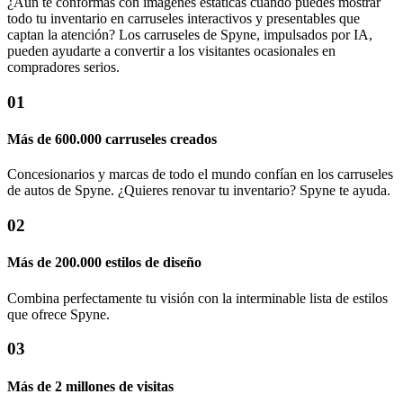
¿Aún te conformas con imágenes estáticas cuando puedes mostrar
todo tu inventario en carruseles interactivos y presentables que
captan la atención? Los carruseles de Spyne, impulsados ​​por IA,
pueden ayudarte a convertir a los visitantes ocasionales en
compradores serios.
01
Más de 600.000 carruseles creados
Concesionarios y marcas de todo el mundo confían en los carruseles
de autos de Spyne. ¿Quieres renovar tu inventario? Spyne te ayuda.
02
Más de 200.000 estilos de diseño
Combina perfectamente tu visión con la interminable lista de estilos
que ofrece Spyne.
03
Más de 2 millones de visitas