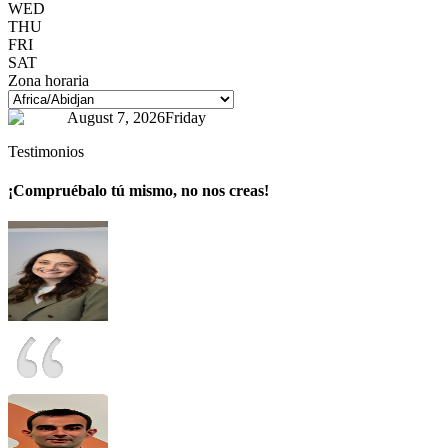
WED
THU
FRI
SAT
Zona horaria
August 7, 2026
Friday
Testimonios
¡Compruébalo tú mismo, no nos creas!