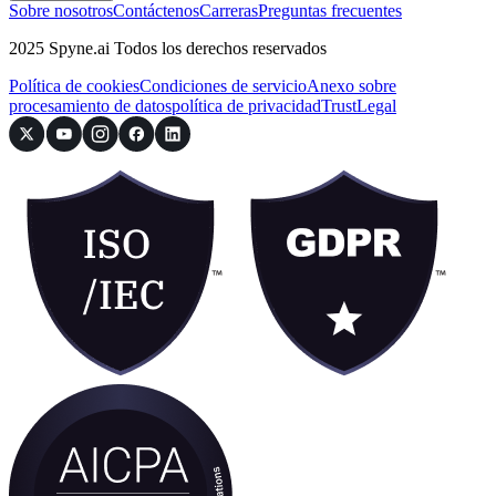
Sobre nosotros
Contáctenos
Carreras
Preguntas frecuentes
2025 Spyne.ai Todos los derechos reservados
Política de cookies
Condiciones de servicio
Anexo sobre
procesamiento de datos
política de privacidad
Trust
Legal