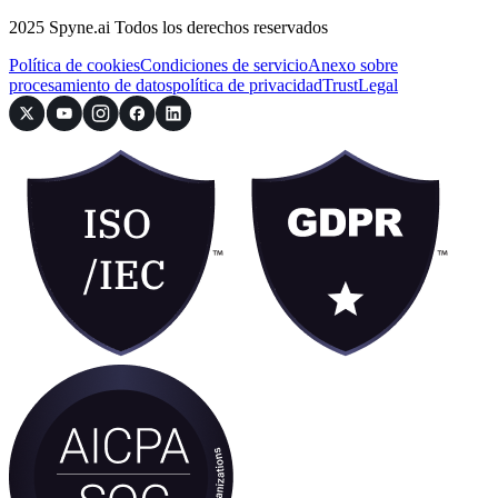
2025 Spyne.ai Todos los derechos reservados
Política de cookies
Condiciones de servicio
Anexo sobre
procesamiento de datos
política de privacidad
Trust
Legal