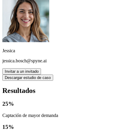
Jessica
jessica.bosch@spyne.ai
Invitar a un invitado
Descargar estudio de caso
Resultados
25%
Captación de mayor demanda
15%