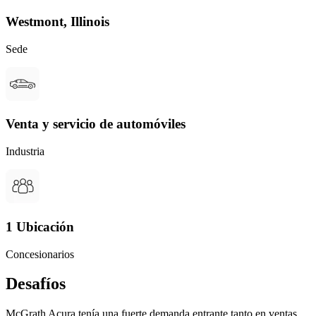
Westmont, Illinois
Sede
Venta y servicio de automóviles
Industria
1 Ubicación
Concesionarios
Desafíos
McGrath Acura tenía una fuerte demanda entrante tanto en ventas