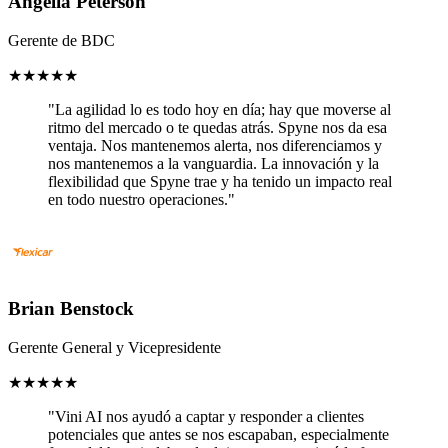
Angelia Peterson
Gerente de BDC
★
★
★
★
★
"La agilidad lo es todo hoy en día; hay que moverse al
ritmo del mercado o te quedas atrás. Spyne nos da esa
ventaja. Nos mantenemos alerta, nos diferenciamos y
nos mantenemos a la vanguardia. La innovación y la
flexibilidad que Spyne trae y ha tenido un impacto real
en todo nuestro operaciones."
Brian Benstock
Gerente General y Vicepresidente
★
★
★
★
★
"Vini AI nos ayudó a captar y responder a clientes
potenciales que antes se nos escapaban, especialmente