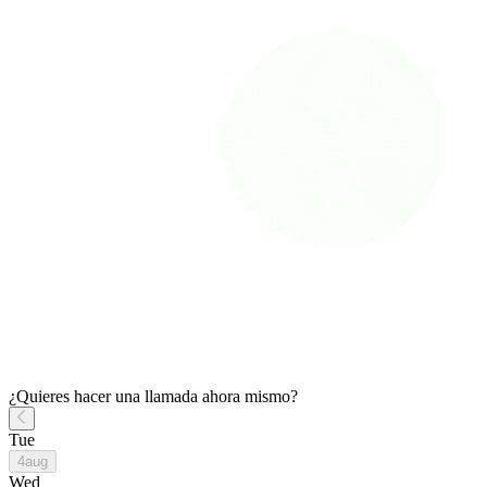
¿Quieres hacer una llamada ahora mismo?
Tue
4
aug
Wed