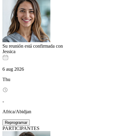
Su reunión está confirmada con
Jessica
6
aug
2026
Thu
-
Africa/Abidjan
Reprogramar
PARTICIPANTES