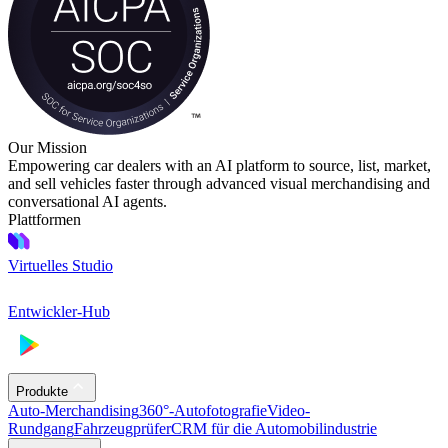
Our Mission
Empowering car dealers with an AI platform to source, list, market,
and sell vehicles faster through advanced visual merchandising and
conversational AI agents.
Plattformen
Virtuelles Studio
Entwickler-Hub
Produkte
Auto-Merchandising
360°-Autofotografie
Video-
Rundgang
Fahrzeugprüfer
CRM für die Automobilindustrie