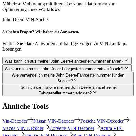
Mühelose Verbindung mit Ihren Tools und Plattformen zur
Optimierung Ihres Workflows
John Deere VIN-Suche
Sie haben Fragen? Wir haben die Antworten.
Finden Sie klare Antworten auf häufige Fragen zu VIN-Lookup-
Lösungen
Was kann ich aus meiner John Deere-Fahrgestellnummer erfahren?
Wie kann ich meine John Deere-Fahrgestellnummer entschlüsseln?
Wie verwende ich meine John Deere-Fahrgestellnummer für den
Service?
Kann ich die Historie meines John Deere anhand seiner
Fahrgestellnummer verfolgen?
Ähnliche Tools
Vin-Decoder
Nissan VIN-Decoder
Porsche VIN-Decoder
Mazda VIN-Decoder
Corvette-VIN-Decoder
Acura VIN-
Decoder
Pontiac VIN-Decoder
Ram VIN-Decoder