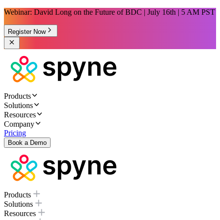
Webinar: David Long on the Future of BDC | July 16th | 5 AM PST
Register Now
Products
Solutions
Resources
Company
Pricing
Book a Demo
Products
Solutions
Resources