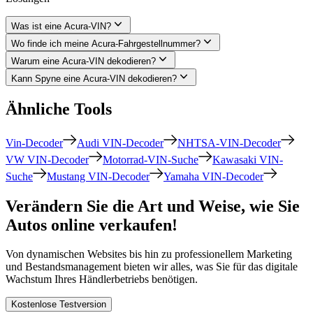
Was ist eine Acura-VIN?
Wo finde ich meine Acura-Fahrgestellnummer?
Warum eine Acura-VIN dekodieren?
Kann Spyne eine Acura-VIN dekodieren?
Ähnliche Tools
Vin-Decoder
Audi VIN-Decoder
NHTSA-VIN-Decoder
VW VIN-Decoder
Motorrad-VIN-Suche
Kawasaki VIN-
Suche
Mustang VIN-Decoder
Yamaha VIN-Decoder
Verändern Sie die Art und Weise, wie Sie
Autos online verkaufen!
Von dynamischen Websites bis hin zu professionellem Marketing
und Bestandsmanagement bieten wir alles, was Sie für das digitale
Wachstum Ihres Händlerbetriebs benötigen.
Kostenlose Testversion