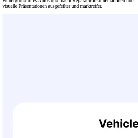
Hintergrund Ihres Autos und macht Reparaturdokumentationen und
visuelle Präsentationen ausgefeilter und marktreifer.