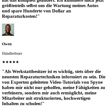
hat das komplett geändert. Ich kümmere mich jetzt
größtenteils selbst um die Wartung meines Autos
und spare Hunderte von Dollar an
Reparaturkosten!"
Owen
Händlerfeuer
★
★
★
★
★
"Als Werkstattbesitzer ist es wichtig, stets über die
neuesten Reparaturtechniken informiert zu sein. Die
von Experten geleiteten Video-Tutorials von Spyne
haben mir nicht nur geholfen, meine Fähigkeiten zu
verfeinern, sondern mir auch ermöglicht, meine
Mitarbeiter mit strukturierten, hochwertigen
Inhalten zu schulen!"