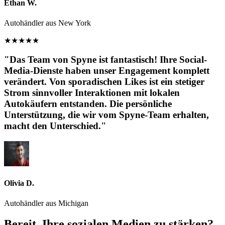
Ethan W.
Autohändler aus New York
★
★
★
★
★
"Das Team von Spyne ist fantastisch! Ihre Social-
Media-Dienste haben unser Engagement komplett
verändert. Von sporadischen Likes ist ein stetiger
Strom sinnvoller Interaktionen mit lokalen
Autokäufern entstanden. Die persönliche
Unterstützung, die wir vom Spyne-Team erhalten,
macht den Unterschied."
Olivia D.
Autohändler aus Michigan
Bereit, Ihre sozialen Medien zu stärken?