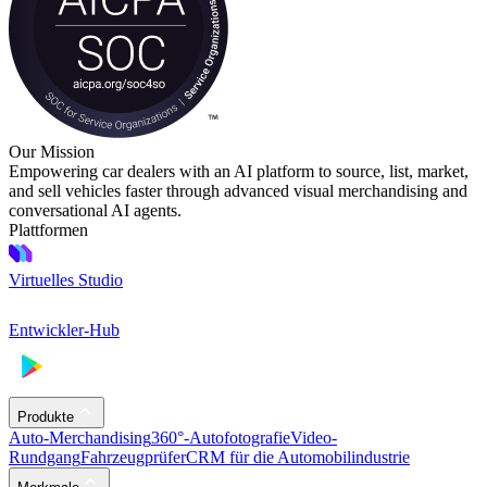
Our Mission
Empowering car dealers with an AI platform to source, list, market,
and sell vehicles faster through advanced visual merchandising and
conversational AI agents.
Plattformen
Virtuelles Studio
Entwickler-Hub
Produkte
Auto-Merchandising
360°-Autofotografie
Video-
Rundgang
Fahrzeugprüfer
CRM für die Automobilindustrie