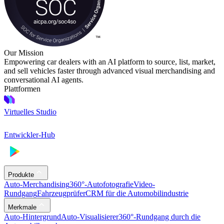
Our Mission
Empowering car dealers with an AI platform to source, list, market,
and sell vehicles faster through advanced visual merchandising and
conversational AI agents.
Plattformen
Virtuelles Studio
Entwickler-Hub
Produkte
Auto-Merchandising
360°-Autofotografie
Video-
Rundgang
Fahrzeugprüfer
CRM für die Automobilindustrie
Merkmale
Auto-Hintergrund
Auto-Visualisierer
360°-Rundgang durch die