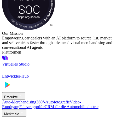
Our Mission
Empowering car dealers with an AI platform to source, list, market,
and sell vehicles faster through advanced visual merchandising and
conversational AI agents.
Plattformen
Virtuelles Studio
Entwickler-Hub
Produkte
Auto-Merchandising
360°-Autofotografie
Video-
Rundgang
Fahrzeugprüfer
CRM für die Automobilindustrie
Merkmale