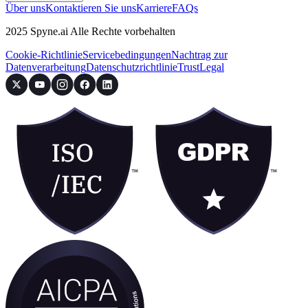
Über uns
Kontaktieren Sie uns
Karriere
FAQs
2025 Spyne.ai Alle Rechte vorbehalten
Cookie-Richtlinie
Servicebedingungen
Nachtrag zur
Datenverarbeitung
Datenschutzrichtlinie
Trust
Legal