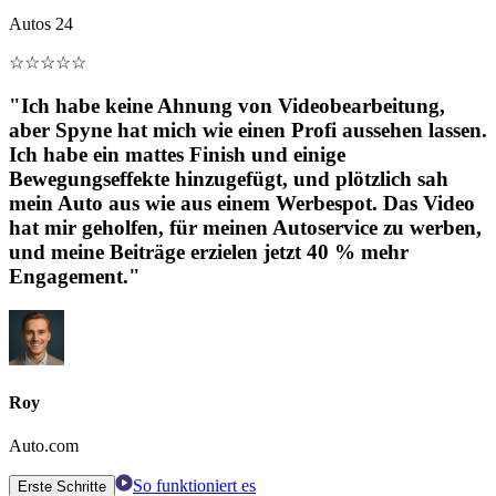
Autos 24
☆
☆
☆
☆
☆
"Ich habe keine Ahnung von Videobearbeitung,
aber Spyne hat mich wie einen Profi aussehen lassen.
Ich habe ein mattes Finish und einige
Bewegungseffekte hinzugefügt, und plötzlich sah
mein Auto aus wie aus einem Werbespot. Das Video
hat mir geholfen, für meinen Autoservice zu werben,
und meine Beiträge erzielen jetzt 40 % mehr
Engagement."
Roy
Auto.com
So funktioniert es
Erste Schritte