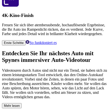
4K-Kino-Finish
Freuen Sie sich über atemberaubende, hochauflösende Ergebnisse,
die Ihr Auto ins Rampenlicht rücken, das es verdient. Jede Kurve,
Farbe und jedes Detail wird in brillanter Klarheit wiedergegeben.
So funktioniert es
Erste Schritte
Entdecken Sie Ihr nächstes Auto mit
Spynes immersiver
Auto-Videotour
Videotouren durch Autos sind nicht nur ein Trend, sie haben sich zu
einem leistungsstarken Tool entwickelt, das den Online-Autokauf
revolutioniert. Vorbei sind die Zeiten, in denen ein paar Fotos und
eine Beschreibung ausreichten. Käufer wollen mehr. Sie wollen das
Auto spüren, den Motor hören, sehen, wie das Licht auf den Lack
fällt. Sie wollen sich vorstellen, selbst am Steuer zu sitzen, und
Videos ermöglichen genau das.
Mehr lesen