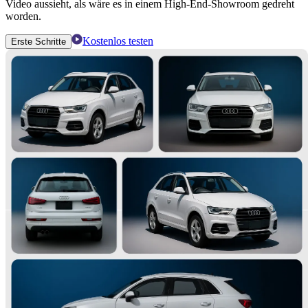
Video aussieht, als wäre es in einem High-End-Showroom gedreht
worden.
Kostenlos testen
Erste Schritte