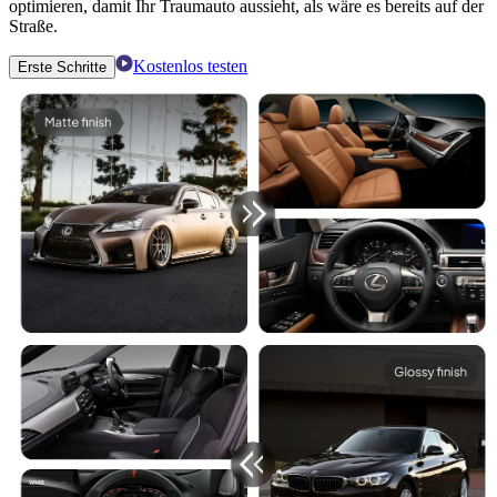
optimieren, damit Ihr Traumauto aussieht, als wäre es bereits auf der
Straße.
Kostenlos testen
Erste Schritte