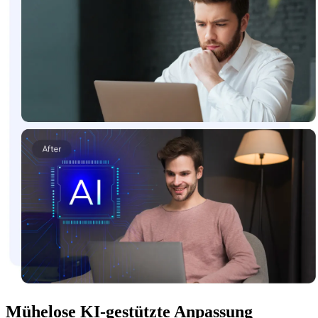
Mühelose KI-gestützte Anpassung