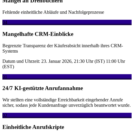
Mangel an Drehbüchern
Fehlende einheitliche Abläufe und Nachfolgeprozesse
04
Mangelhafte CRM-Einblicke
Begrenzte Transparenz der Käuferabsicht innerhalb ihres CRM-
Systems
Datum und Uhrzeit: 23. Januar 2026, 21:30 Uhr (IST) 11:00 Uhr
(EST)
01
24/7 KI-gestützte Anrufannahme
Wir stellten eine vollständige Erreichbarkeit eingehender Anrufe
sicher, sodass jede Kundenanfrage unverzüglich beantwortet wurde.
02
Einheitliche Anrufskripte