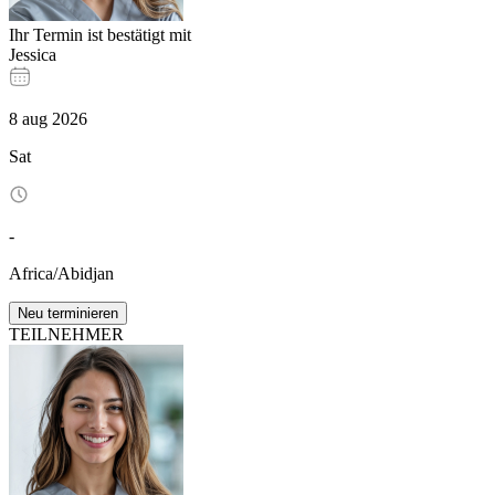
Ihr Termin ist bestätigt mit
Jessica
8
aug
2026
Sat
-
Africa/Abidjan
Neu terminieren
TEILNEHMER