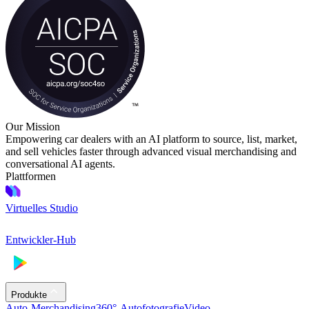
Our Mission
Empowering car dealers with an AI platform to source, list, market,
and sell vehicles faster through advanced visual merchandising and
conversational AI agents.
Plattformen
Virtuelles Studio
Entwickler-Hub
Produkte
Auto-Merchandising
360°-Autofotografie
Video-