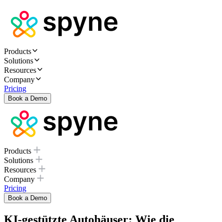
Products
Solutions
Resources
Company
Pricing
Book a Demo
Products
Solutions
Resources
Company
Pricing
Book a Demo
KI-gestützte Autohäuser: Wie die