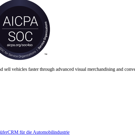
nd sell vehicles faster through advanced visual merchandising and conve
üfer
CRM für die Automobilindustrie