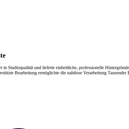
te
n Studioqualität und lieferte einheitliche, professionelle Hintergründe
stützte Bearbeitung ermöglichte die nahtlose Verarbeitung Tausender Bi