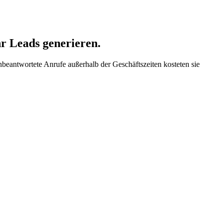
r Leads generieren.
beantwortete Anrufe außerhalb der Geschäftszeiten kosteten sie