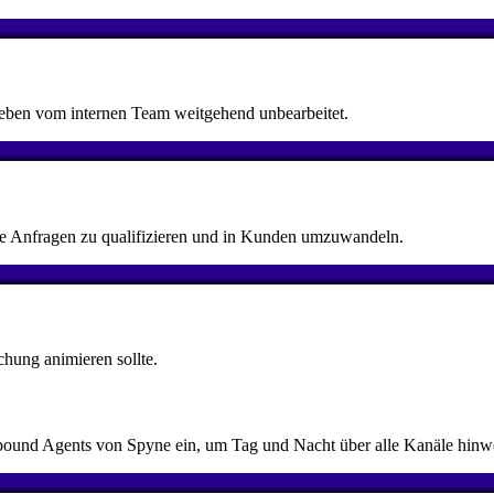
ieben vom internen Team weitgehend unbearbeitet.
nde Anfragen zu qualifizieren und in Kunden umzuwandeln.
chung animieren sollte.
ound Agents von Spyne ein, um Tag und Nacht über alle Kanäle hinweg