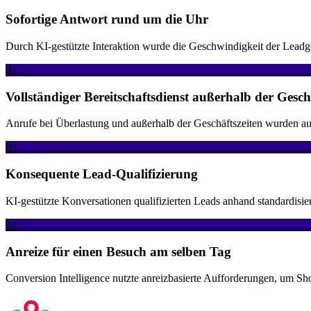
Sofortige Antwort rund um die Uhr
Durch KI-gestützte Interaktion wurde die Geschwindigkeit der Leadgen
02
Vollständiger Bereitschaftsdienst außerhalb der Gesch
Anrufe bei Überlastung und außerhalb der Geschäftszeiten wurden aut
03
Konsequente Lead-Qualifizierung
KI-gestützte Konversationen qualifizierten Leads anhand standardisiert
04
Anreize für einen Besuch am selben Tag
Conversion Intelligence nutzte anreizbasierte Aufforderungen, um S