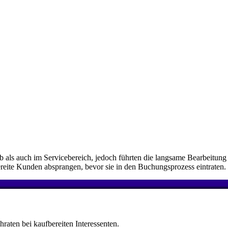
b als auch im Servicebereich, jedoch führten die langsame Bearbeitun
ereite Kunden absprangen, bevor sie in den Buchungsprozess eintraten.
aten bei kaufbereiten Interessenten.