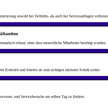
erierung sowohl bei Vertriebs- als auch bei Serviceanfragen verbesser
äftszeiten
omatisch erfasst, ohne dass menschliche Mitarbeiter benötigt wurden.
er Kriterien und leiteten sie zum richtigen nächsten Schritt weiter.
howroom- und Servicebesuche am selben Tag zu fördern.