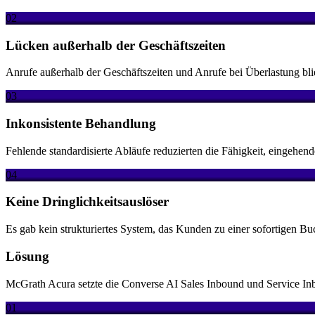
02
Lücken außerhalb der Geschäftszeiten
Anrufe außerhalb der Geschäftszeiten und Anrufe bei Überlastung bl
03
Inkonsistente Behandlung
Fehlende standardisierte Abläufe reduzierten die Fähigkeit, eingehe
04
Keine Dringlichkeitsauslöser
Es gab kein strukturiertes System, das Kunden zu einer sofortigen Bu
Lösung
McGrath Acura setzte die Converse AI Sales Inbound und Service Inb
01