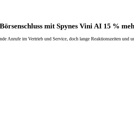
örsenschluss mit Spynes Vini AI 15 % meh
de Anrufe im Vertrieb und Service, doch lange Reaktionszeiten und un