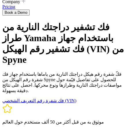
Company
Pricing
Book a Demo
فك تشفير دراجتك النارية من
طراز Yamaha باستخدام جهاز
فك تشفير رقم الهيكل (VIN) من
Spyne
فكّ شفرة رقم هيكل دراجتك النارية من ياماها باستخدام جهاز فك
شفرة رقم الهيكل من Spyne للحصول على تفاصيل قيّمة حول
مواصفات دراجتك النارية وطرازها ونوع محركها. احصل على نتائج
دقيقة بسهولة.
فك شفرة رقم التعريف الشخصي (VIN)
موثوق به من قبل أكثر من 50 ألف مستخدم حول العالم