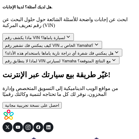
هل لديك أسئلة؟ لدينا الإجابات.
ابحث عن إجابات واضحة للأسئلة الشائعة حول حلول البحث عن
رقم تعريف المركبة (VIN)
ماذا يكشف رقم VIN لسيارة ياماها؟
كيف يمكنني فك تشفير رقم VIN الخاص بـ Yamaha؟
هل يمكنني فك شفرة أي دراجة نارية ياماها باستخدام هذه الأداة؟
لماذا لا يتطابق رقم VIN لسيارتي Yamaha مع النتائج المتوقعة؟
غيّر طريقة بيع سيارتك عبر الإنترنت!
من مواقع الويب الديناميكية إلى التسويق المتخصص وإدارة
المخزون، نوفر لك كل ما تحتاجه لتنمية وكالتك رقميًا
احصل على نسخة تجريبية مجانية