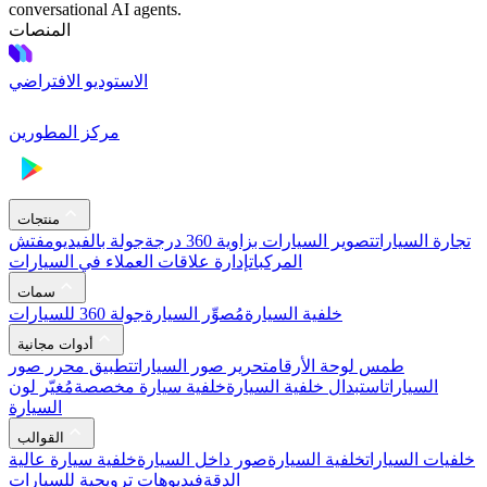
conversational AI agents.
المنصات
الاستوديو الافتراضي
مركز المطورين
منتجات
تجارة السيارات
تصوير السيارات بزاوية 360 درجة
جولة بالفيديو
مفتش
المركبات
إدارة علاقات العملاء في السيارات
سمات
خلفية السيارة
مُصوِّر السيارة
جولة 360 للسيارات
أدوات مجانية
طمس لوحة الأرقام
تحرير صور السيارات
تطبيق محرر صور
السيارات
استبدال خلفية السيارة
خلفية سيارة مخصصة
مُغيّر لون
السيارة
القوالب
خلفيات السيارات
خلفية السيارة
صور داخل السيارة
خلفية سيارة عالية
الدقة
فيديوهات ترويجية للسيارات