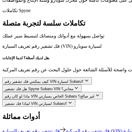
تكاملات Spyne
تكاملات سلسة لتجربة متصلة
تواصل بسهولة مع أدواتك ومنصاتك لتبسيط سير عملك
فك تشفير رقم تعريف السيارة (VIN) لسيارة سوبارو
هل لديك أسئلة؟ لدينا الإجابات.
كيف يمكنني فك تشفير رقم VIN لسيارة Subaru؟
هل فك تشفير Spyne Subaru VIN مجاني؟
ماذا لو كان رقم VIN الخاص بسيارتي Subaru غير صالح؟
لماذا فك تشفير VIN لسيارتي Subaru؟
أدوات مماثلة
فك تشفير رقم المركبة