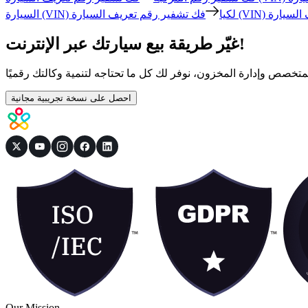
السيارة (VIN) لكيا
غيّر طريقة بيع سيارتك عبر الإنترنت!
لمتخصص وإدارة المخزون، نوفر لك كل ما تحتاجه لتنمية وكالتك رقميًا
احصل على نسخة تجريبية مجانية
Our Mission