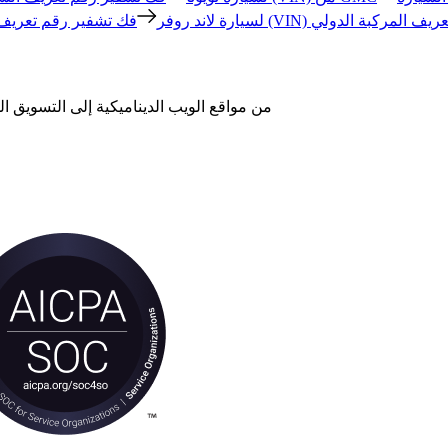
ريف المركبة الدولي
فك تشفير رقم تعريف السيارة (VIN) لسيارة لاند روفر
من مواقع الويب الديناميكية إلى التسويق ا