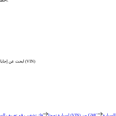
احصل على معلومات كاملة حول محرك سوبارو وسنة الإنتاج والمواصفات.
ابحث عن إجابات واضحة للأسئلة الشائعة حول حلول البحث عن رقم تعريف المركبة (VIN)
فك تشفير رقم تعريف السيارة (VIN) من GMC
فك تشفير رقم تعريف السيارة (VIN) لسيارة تويوتا