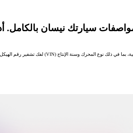
فات سيارتك نيسان بالكامل. أداة البحث ا