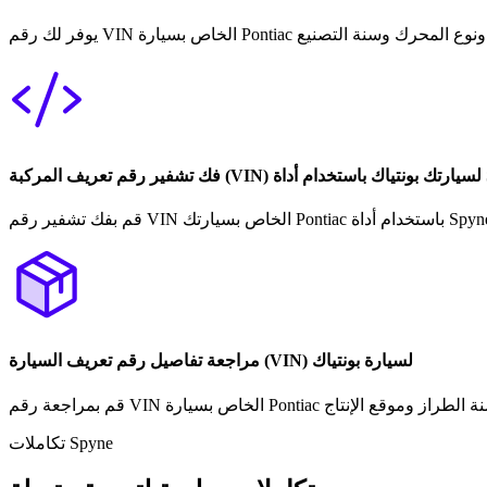
ة Spyne
مراجعة تفاصيل رقم تعريف السيارة (VIN) لسيارة بونتياك
تكاملات Spyne