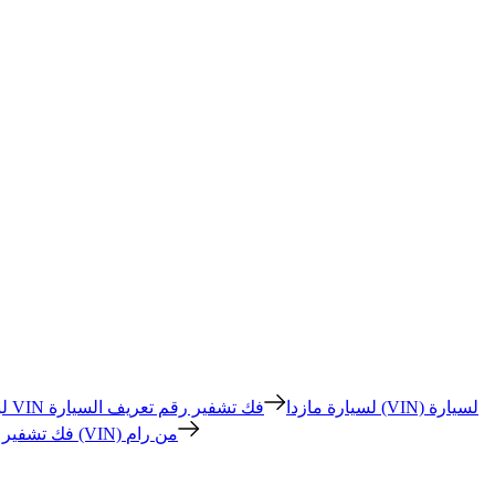
فك تشفير VIN لسيارة مازدا
فك تشفير رقم تعريف السيارة (VIN) لسيارة
فك تشف
فك تشفير رقم تعريف السيارة (VIN) من رام