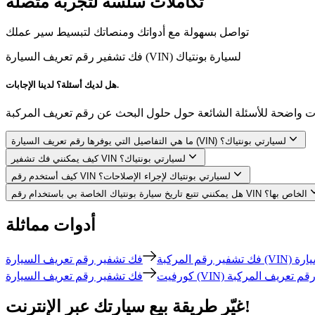
تكاملات سلسة لتجربة متصلة
تواصل بسهولة مع أدواتك ومنصاتك لتبسيط سير عملك
فك تشفير رقم تعريف السيارة (VIN) لسيارة بونتياك
هل لديك أسئلة؟ لدينا الإجابات.
ما هي التفاصيل التي يوفرها رقم تعريف السيارة (VIN) لسيارتي بونتياك؟
كيف يمكنني فك تشفير VIN لسيارتي بونتياك؟
كيف أستخدم رقم VIN لسيارتي بونتياك لإجراء الإصلاحات؟
هل يمكنني تتبع تاريخ سيارة بونتياك الخاصة بي باستخدام رقم VIN الخاص بها؟
أدوات مماثلة
فك تشفير رقم المركبة
كورفيت
غيّر طريقة بيع سيارتك عبر الإنترنت!