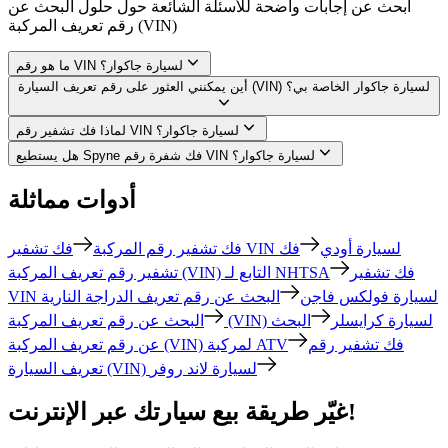
ابحث عن إجابات واضحة للأسئلة الشائعة حول حلول البحث عن
رقم تعريف المركبة (VIN)
ما هو رقم VIN لسيارة جاكوار؟
أين يمكنني العثور على رقم تعريف السيارة (VIN) لسيارة جاكوار الخاصة بي؟
لماذا فك تشفير رقم VIN لسيارة جاكوار؟
هل يستطيع Spyne فك شفرة رقم VIN لسيارة جاكوار؟
أدوات مماثلة
فك تشفير VIN لسيارة أودي
فك
فك تشفير رقم المركبة
فك تشفير
تشفير رقم تعريف المركبة (VIN) التابع لـ NHTSA
VIN لسيارة فولكس فاجن
البحث عن رقم تعريف الدراجة النارية
البحث عن رقم تعريف المركبة (VIN) لسيارة كرايسلر
البحث
فك تشفير رقم
عن رقم تعريف المركبة (VIN) لمركبة ATV
تعريف السيارة (VIN) لسيارة لاند روفر
غيّر طريقة بيع سيارتك عبر الإنترنت!