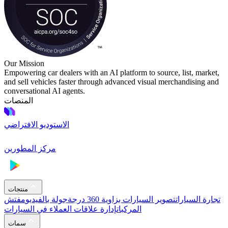
Our Mission
Empowering car dealers with an AI platform to source, list, market,
and sell vehicles faster through advanced visual merchandising and
conversational AI agents.
المنصات
الاستوديو الافتراضي
مركز المطورين
منتجات
تجارة السيارات
تصوير السيارات بزاوية 360 درجة
جولة بالفيديو
مفتش
المركبات
إدارة علاقات العملاء في السيارات
سمات