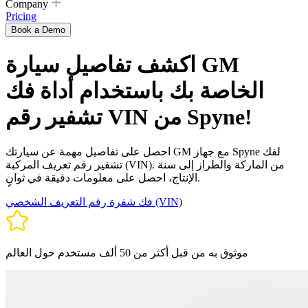
Company
Pricing
Book a Demo
اكشف تفاصيل سيارة GM
الخاصة بك باستخدام أداة فك
تشفير رقم VIN من Spyne!
احصل على تفاصيل مهمة عن سيارتك GM مع جهاز Spyne لفك
تشفير رقم تعريف المركبة (VIN). من الماركة والطراز إلى سنة
الإنتاج، احصل على معلومات دقيقة في ثوانٍ.
فك شفرة رقم التعريف الشخصي (VIN)
موثوق به من قبل أكثر من 50 ألف مستخدم حول العالم