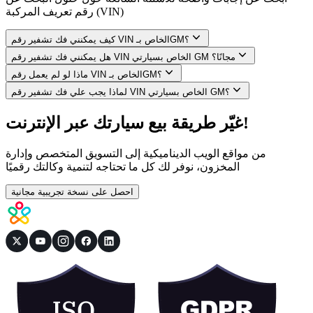
رقم تعريف المركبة (VIN)
كيف يمكنني فك تشفير رقم VIN الخاص بـGM؟
هل يمكنني فك تشفير رقم VIN الخاص بسيارتي GM مجانًا؟
ماذا لو لم يعمل رقم VIN الخاص بـGM؟
لماذا يجب علي فك تشفير رقم VIN الخاص بسيارتي GM؟
غيّر طريقة بيع سيارتك عبر الإنترنت!
من مواقع الويب الديناميكية إلى التسويق المتخصص وإدارة
المخزون، نوفر لك كل ما تحتاجه لتنمية وكالتك رقميًا
احصل على نسخة تجريبية مجانية