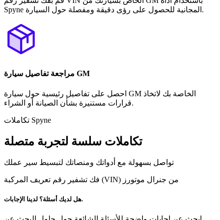
قم بفك تشفير رقم VIN الخاص بسيارتك من GM باستخدام أداة
Spyne المجانية للحصول على رؤى دقيقة ومفصلة حول السيارة.
مراجعة تفاصيل سيارة GM
احصل على تفاصيل رئيسية حول سيارة GM الخاصة بك لاتخاذ
قرارات مستنيرة بشأن الصيانة أو الشراء.
تكاملات Spyne
تكاملات سلسة لتجربة متصلة
تواصل بسهولة مع أدواتك ومنصاتك لتبسيط سير عملك
فك تشفير رقم تعريف المركبة (VIN) من جنرال موتورز
هل لديك أسئلة؟ لدينا الإجابات.
ابحث عن إجابات واضحة للأسئلة الشائعة حول حلول البحث عن