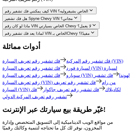
كيف يمكنني فك تشفير رقم VIN الخاص بشيفروليه؟
هل فك تشفير Spyne Chevy VIN مجاني؟
ماذا لو كان رقم VIN الخاص بسيارتي Chevy لا يعمل؟
لماذا يعد فك تشفير رقم VIN الخاص بـChevy مفيدًا؟
أدوات مماثلة
فك تشفير رقم المركبة
فك تشفير رقم تعريف السيارة (VIN)
لسيارة فورد
فك تشفير رقم تعريف السيارة (VIN) لسيارة
فك تشفير رقم تعريف السيارة (VIN) لهوندا
فك تشفير
سوبارو
رقم تعريف السيارة (VIN) من رام
فك تشفير رقم تعريف
السيارة (VIN) لكاديلاك
فك تشفير رقم تعريف جاكوار
فك
تشفير رقم تعريف المركبة الدولي
غيّر طريقة بيع سيارتك عبر الإنترنت!
من مواقع الويب الديناميكية إلى التسويق المتخصص وإدارة
المخزون، نوفر لك كل ما تحتاجه لتنمية وكالتك رقميًا