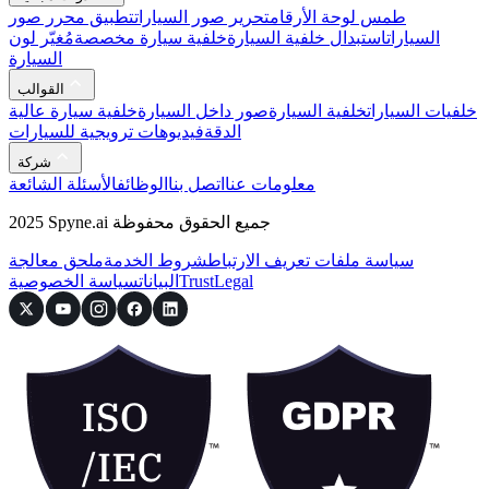
طمس لوحة الأرقام
تحرير صور السيارات
تطبيق محرر صور
السيارات
استبدال خلفية السيارة
خلفية سيارة مخصصة
مُغيّر لون
السيارة
القوالب
خلفيات السيارات
خلفية السيارة
صور داخل السيارة
خلفية سيارة عالية
الدقة
فيديوهات ترويجية للسيارات
شركة
معلومات عنا
اتصل بنا
الوظائف
الأسئلة الشائعة
2025 Spyne.ai جميع الحقوق محفوظة
سياسة ملفات تعريف الارتباط
شروط الخدمة
ملحق معالجة
Legal
Trust
البيانات
سياسة الخصوصية