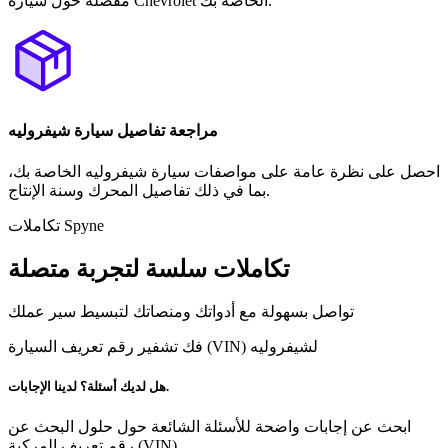
مفصلة حول سيارة Chevrolet الخاصة بك.
مراجعة تفاصيل سيارة شيفروليه
احصل على نظرة عامة على مواصفات سيارة شيفروليه الخاصة بك،
بما في ذلك تفاصيل المحرك وسنة الإنتاج.
تكاملات Spyne
تكاملات سلسة لتجربة متصلة
تواصل بسهولة مع أدواتك ومنصاتك لتبسيط سير عملك
فك تشفير رقم تعريف السيارة (VIN) لشيفروليه
هل لديك أسئلة؟ لدينا الإجابات.
ابحث عن إجابات واضحة للأسئلة الشائعة حول حلول البحث عن
رقم تعريف المركبة (VIN)