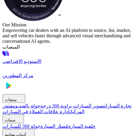
Our Mission
Empowering car dealers with an AI platform to source, list, market,
and sell vehicles faster through advanced visual merchandising and
conversational AI agents.
المنصات
الاستوديو الافتراضي
مركز المطورين
منتجات
تجارة السيارات
تصوير السيارات بزاوية 360 درجة
جولة بالفيديو
مفتش
المركبات
إدارة علاقات العملاء في السيارات
سمات
خلفية السيارة
مُصوِّر السيارة
جولة 360 للسيارات
أدوات مجانية