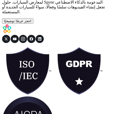
لمعارض السيارات. حلول Spyne المدعومة بالذكاء الاصطناعي
تجعل إنشاء الفيديوهات سلسًا وفعالًا، سواءً للسيارات الجديدة أو
المستعملة.
احجز عرضًا توضيحيًا