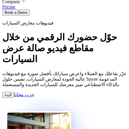
Company
Pricing
Book a Demo
فيديوهات معارض السيارات
حوّل حضورك الرقمي من خلال
مقاطع فيديو صالة عرض
السيارات
عزّز تفاعلك مع العملاء واعرض سياراتك بأفضل صورة مع فيديوهات
عالية الجودة لمعارض السيارات. تضمن حلول Spyne المدعومة
بالذكاء الاصطناعي تميز معرضك للسيارات الجديدة والمستعملة.
جرب مجانا
البدء