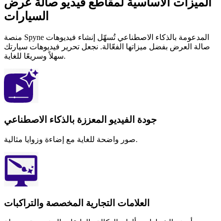
الميزات الأساسية لمقاطع فيديو صالة عرض
السيارات
منصة Spyne المدعومة بالذكاء الاصطناعي تُسهّل إنشاء فيديوهات
صالة العرض بفضل ميزاتها الفعّالة. نجعل تحرير فيديوهات سيارتك
سهلاً وسريعًا للغاية.
جودة الفيديو المعززة بالذكاء الاصطناعي
صور واضحة للغاية مع إضاءة وزوايا مثالية.
العلامات التجارية المخصصة والتراكبات