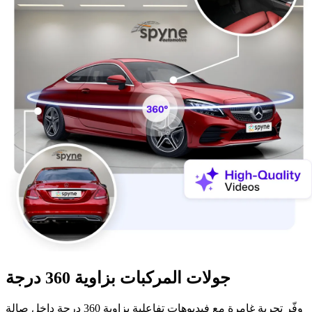
جولات المركبات بزاوية 360 درجة
وفّر تجربة غامرة مع فيديوهات تفاعلية بزاوية 360 درجة داخل صالة