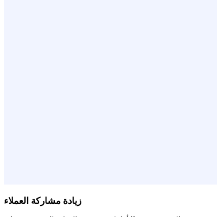
زيادة مشاركة العملاء