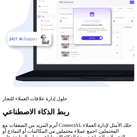
حلول إدارة علاقات العملاء للتجار
ربط الذكاء الاصطناعي
أبرم المزيد من الصفقات مع ConnectAI، حلك الأمثل لإدارة العملاء
المحتملين. اجمع عملاء محتملين من المكالمات أو النماذج أو
التحميلات الجماعية، ودع الذكاء الاصطناعي يتولى المتابعة على