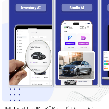
موثوق به من قبل أكثر من 10 آلاف وكالة سيارات حول العالم