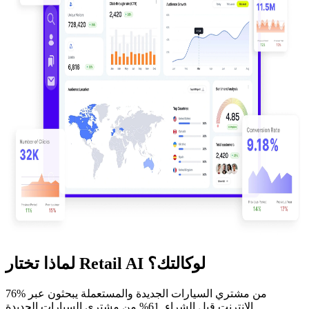
لماذا تختار Retail AI لوكالتك؟
76% من مشتري السيارات الجديدة والمستعملة يبحثون عبر
الإنترنت قبل الشراء. 61% من مشتري السيارات الجديدة