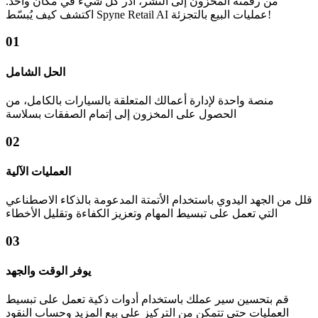
من رقمنة المخزون إلى النشر، أدر كل شيء في مكان واحد.
اكتشف كيف يُبسّط Spyne Retail AI عمليات البيع بالتجزئة!
01
الحل الشامل
منصة واحدة لإدارة أعمالك المتعلقة بالسيارات بالكامل، من
الحصول على المخزون إلى إتمام الصفقات بسلاسة
02
العمليات الآلية
قلل من الجهد اليدوي باستخدام الأتمتة المدعومة بالذكاء الاصطناعي
التي تعمل على تبسيط المهام وتعزيز الكفاءة وتقليل الأخطاء
03
يوفر الوقت والجهد
قم بتحسين سير عملك باستخدام أدوات ذكية تعمل على تبسيط
العمليات حتى تتمكن من التركيز على بيع المزيد وحساب النقود