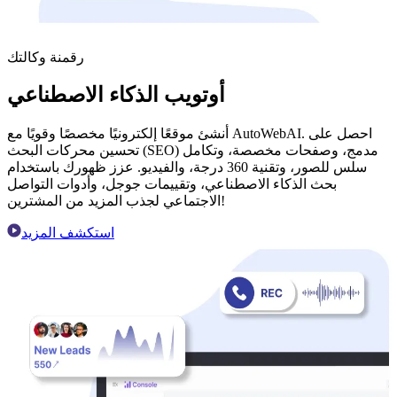
رقمنة وكالتك
أوتويب الذكاء الاصطناعي
أنشئ موقعًا إلكترونيًا مخصصًا وقويًا مع AutoWebAI. احصل على
تحسين محركات البحث (SEO) مدمج، وصفحات مخصصة، وتكامل
سلس للصور، وتقنية 360 درجة، والفيديو. عزز ظهورك باستخدام
بحث الذكاء الاصطناعي، وتقييمات جوجل، وأدوات التواصل
الاجتماعي لجذب المزيد من المشترين!
استكشف المزيد