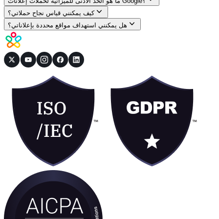
ما هو الحد الأدنى للميزانية لحملات إعلانات Google؟
كيف يمكنني قياس نجاح حملاتي؟
هل يمكنني استهداف مواقع محددة بإعلاناتي؟