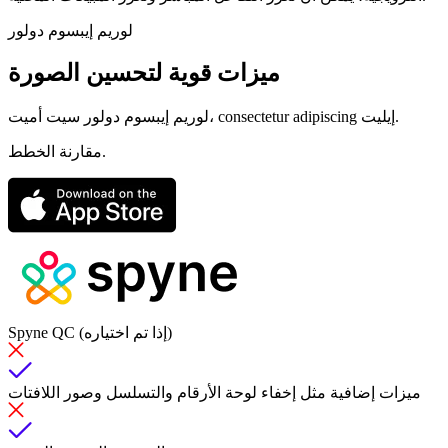
لوريم إيبسوم دولور
ميزات قوية لتحسين الصورة
لوريم إيبسوم دولور سيت أميت، consectetur adipiscing إيليت.
مقارنة الخطط.
Spyne QC (إذا تم اختياره)
ميزات إضافية مثل إخفاء لوحة الأرقام والتسلسل وصور اللافتات