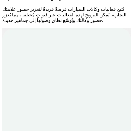
تُتيح فعاليات وكالات السيارات فرصةً فريدةً لتعزيز حضور علامتك
التجارية. يُمكن الترويج لهذه الفعاليات عبر قنواتٍ مُختلفة، مما يُعزز
حضور وكالتك ويُوسّع نطاق وصولها إلى جماهير جديدة.