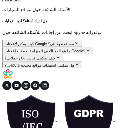
الأسئلة الشائعة حول مواقع السيارات
هل لديك أسئلة؟ لدينا الإجابات.
ابحث عن إجابات للأسئلة الشائعة حول Spyne وقدراته.
كيف يمكن لإعلانات Google مساعدة وكالتي؟
ما هو الحد الأدنى للميزانية لحملات إعلانات Google؟
كيف يمكنني قياس نجاح حملاتي؟
هل يمكنني استهداف مواقع محددة بإعلاناتي؟