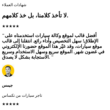
شهادات العملاء
لا تأخذ كلامنا، بل خذ كلامهم.
★
★
★
★
★
"أفضل قالب لموقع وكالة سيارات استخدمناه على
الإطلاق! سهل التخصيص وأداء رائع. انتقلنا إلى قالب
موقع سيارات، وقد غيّر هذا الموقع حضورنا الإلكتروني
في غضون شهر. الموقع سريع وسهل الاستخدام وسريع
الاستجابة بشكل لا يصدق. "
جيمس
تاجر سيارات من تكساس
★
★
★
★
★